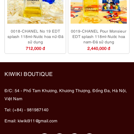
0018-CHANEL No 19 EDT
0019-CHANEL Pour Monsieur
splash 118ml-Nước hoa nữ-Đã
EDT splash 118ml-Nước hoa
sử dụng
nam-Đã sử dụng
712,000 đ
2,440,000 đ
KIWIKI BOUTIQUE
Đ/C: 54 - Phố Tam Khương, Khương Thượng, Đống Đa, Hà Nội,
Việt Nam
Tel: (+84) - 981987140
Email:
kiwiki911@gmail.com