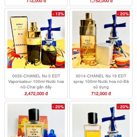
712,000 đ
1,752,000 đ
- 13%
- 20%
0035-CHANEL No 5 EDT
0014-CHANEL No 19 EDT
Vaporisateur 100ml-Nước hoa
spray 100ml-Nước hoa nữ-Đã
nữ-Chai gần đầy
sử dụng
2,472,000 đ
712,000 đ
- 20%
- 20%