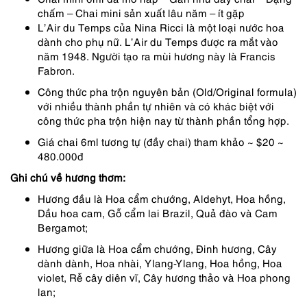
chấm – Chai mini sản xuất lâu năm – ít gặp
L’Air du Temps của Nina Ricci là một loại nước hoa
dành cho phụ nữ. L’Air du Temps được ra mắt vào
năm 1948. Người tạo ra mùi hương này là Francis
Fabron.
Công thức pha trộn nguyên bản (Old/Original formula)
với nhiều thành phần tự nhiên và có khác biệt với
công thức pha trộn hiện nay từ thành phần tổng hợp.
Giá chai 6ml tương tự (đầy chai) tham khảo ~ $20 ~
480.000đ
Ghi chú về hương thơm:
Hương đầu là Hoa cẩm chướng, Aldehyt, Hoa hồng,
Dầu hoa cam, Gỗ cẩm lai Brazil, Quả đào và Cam
Bergamot;
Hương giữa là Hoa cẩm chướng, Đinh hương, Cây
dành dành, Hoa nhài, Ylang-Ylang, Hoa hồng, Hoa
violet, Rễ cây diên vĩ, Cây hương thảo và Hoa phong
lan;