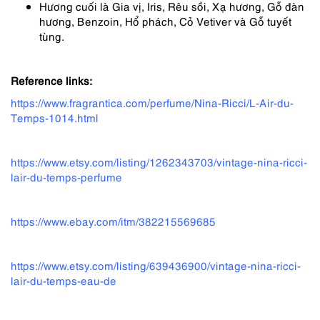
Hương cuối là Gia vị, Iris, Rêu sồi, Xạ hương, Gỗ đàn
hương, Benzoin, Hổ phách, Cỏ Vetiver và Gỗ tuyết
tùng.
Reference links:
https://www.fragrantica.com/perfume/Nina-Ricci/L-Air-du-
Temps-1014.html
https://www.etsy.com/listing/1262343703/vintage-nina-ricci-
lair-du-temps-perfume
https://www.ebay.com/itm/382215569685
https://www.etsy.com/listing/639436900/vintage-nina-ricci-
lair-du-temps-eau-de