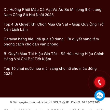
Xu Hướng Phối Màu Cà Vạt Và Áo Sơ Mi trong thời trang
Nam Công Sở Hot Nhất 2025
Top 4 Bí Quyết Khi Chọn Mua Cà Vạt – Giúp Quý Ông Trở
Nên Lịch Lãm
Caravat hàng hiệu đã qua sử dụng – Bí quyết nâng tầm
phong cách cho dân văn phòng
Bí Quyết Mua Túi Hiệu Giá Tốt – Sở Hữu Hàng Hiệu Chính
Hãng Với Chi Phí Tiết Kiệm
Top 10 chai nước hoa mùi sang cho nữ cho mùa đông
2024
@ Bản quyền thuộc về KIWIKI BOUTIQUE. ĐKKD: 01E8028765