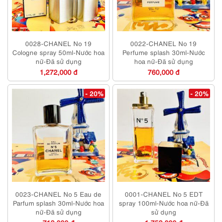
0028-CHANEL No 19
0022-CHANEL No 19
Cologne spray 50ml-Nước hoa
Perfume splash 30ml-Nước
nữ-Đã sử dụng
hoa nữ-Đã sử dụng
1,272,000 đ
760,000 đ
- 20%
- 20%
0023-CHANEL No 5 Eau de
0001-CHANEL No 5 EDT
Parfum splash 30ml-Nước hoa
spray 100ml-Nước hoa nữ-Đã
nữ-Đã sử dụng
sử dụng