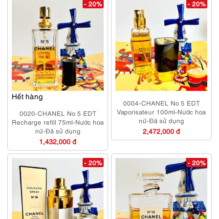
- 20%
- 20%
Hết hàng
0004-CHANEL No 5 EDT
Vaporisateur 100ml-Nước hoa
0020-CHANEL No 5 EDT
nữ-Đã sử dụng
Recharge refill 75ml-Nước hoa
nữ-Đã sử dụng
2,472,000 đ
1,432,000 đ
- 20%
- 20%