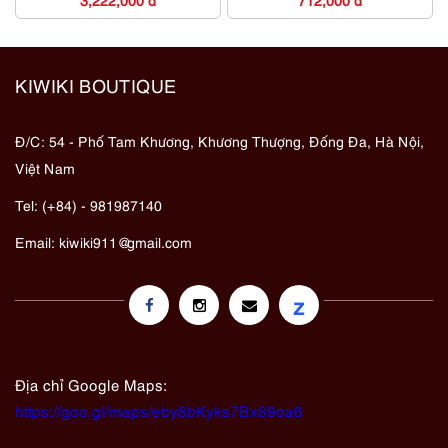
KIWIKI BOUTIQUE
Đ/C: 54 - Phố Tam Khương, Khương Thượng, Đống Đa, Hà Nội,
Việt Nam
Tel: (+84) - 981987140
Email:
kiwiki911@gmail.com
z
Địa chỉ Google Maps:
https://goo.gl/maps/eby8bKyks7Bx89oa6