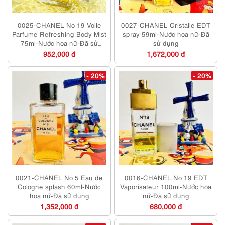
0025-CHANEL No 19 Voile
0027-CHANEL Cristalle EDT
Parfume Refreshing Body Mist
spray 59ml-Nước hoa nữ-Đã
75ml-Nước hoa nữ-Đã sử
sử dụng
dụng
952,000 đ
1,672,000 đ
- 20%
- 20%
0021-CHANEL No 5 Eau de
0016-CHANEL No 19 EDT
Cologne splash 60ml-Nước
Vaporisateur 100ml-Nước hoa
hoa nữ-Đã sử dụng
nữ-Đã sử dụng
1,352,000 đ
680,000 đ