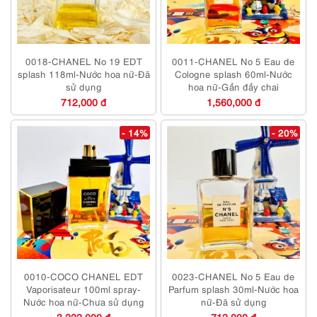
0018-CHANEL No 19 EDT
0011-CHANEL No 5 Eau de
splash 118ml-Nước hoa nữ-Đã
Cologne splash 60ml-Nước
sử dụng
hoa nữ-Gần đầy chai
712,000 đ
1,560,000 đ
- 14%
- 20%
0010-COCO CHANEL EDT
0023-CHANEL No 5 Eau de
Vaporisateur 100ml spray-
Parfum splash 30ml-Nước hoa
Nước hoa nữ-Chưa sử dụng
nữ-Đã sử dụng
3,222,000 đ
712,000 đ