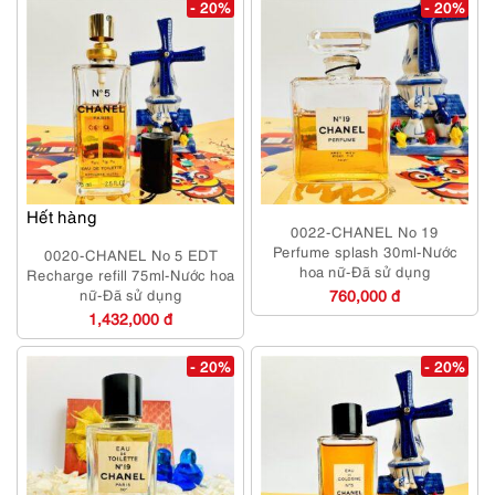
- 20%
- 20%
Hết hàng
0022-CHANEL No 19
Perfume splash 30ml-Nước
0020-CHANEL No 5 EDT
hoa nữ-Đã sử dụng
Recharge refill 75ml-Nước hoa
nữ-Đã sử dụng
760,000 đ
1,432,000 đ
- 20%
- 20%