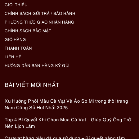
GIỚI THIỆU
CHÍNH SÁCH GỬI TRẢ / BẢO HÀNH
PHƯƠNG THỨC GIAO NHẬN HÀNG
CHÍNH SÁCH BẢO MẬT
GIỎ HÀNG
THANH TOÁN
LIÊN HỆ
HƯỚNG DẪN BÁN HÀNG KÝ GỬI
BÀI VIẾT MỚI NHẤT
Xu Hướng Phối Màu Cà Vạt Và Áo Sơ Mi trong thời trang
Nam Công Sở Hot Nhất 2025
Top 4 Bí Quyết Khi Chọn Mua Cà Vạt – Giúp Quý Ông Trở
Nên Lịch Lãm
Caravat hàng hiệu đã qua sử dụng – Bí quyết nâng tầm