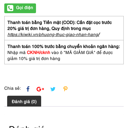
Gọi điện
Thanh toán bằng Tiền mặt (COD): Cần đặt cọc trước
20% giá trị đơn hàng,
Quy định trong mục
https://kiwiki.vn/phuong-thuc-giao-nhan-hang
/
Thanh toán 100% trước bằng chuyển khoản ngân hàng:
Nhập mã
CKNH/cknh
vào ô "MÃ GIẢM GIÁ" để được
giảm 10% giá trị đơn hàng
Chia sẻ:
Đánh giá (0)