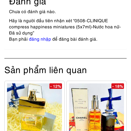
Đánh giá
Chưa có đánh giá nào.
Hãy là người đầu tiên nhận xét “0508-CLINIQUE
compress happiness miniatures (5x7ml)-Nước hoa nữ-
Đã sử dụng”
Bạn phải
đăng nhập
để đăng bài đánh giá.
Sản phẩm liên quan
- 12%
- 18%