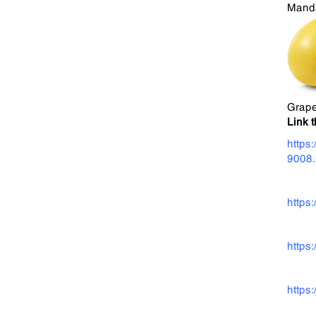
Mand
Grape
Link 
https
9008.
https
https
https