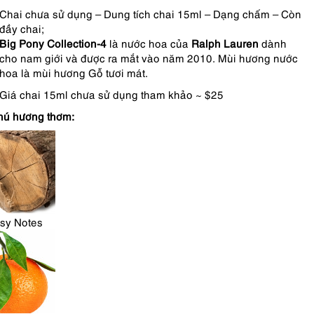
Chai chưa sử dụng – Dung tích chai 15ml – Dạng chấm – Còn
đầy chai;
Big Pony Collection-4
là nước hoa của
Ralph Lauren
dành
cho nam giới và được ra mắt vào năm 2010. Mùi hương nước
hoa là mùi hương Gỗ tươi mát.
Giá chai 15ml chưa sử dụng tham khảo ~ $25
hú hương thơm:
sy Notes