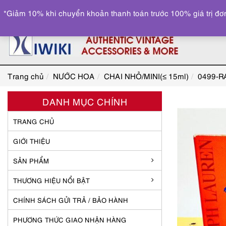
*Giảm 10% khi chuyển khoản thanh toán trước 100% giá trị đơn
Trang chủ
NƯỚC HOA
CHAI NHỎ/MINI(≤ 15ml)
0499-R
DANH MỤC CHÍNH
TRANG CHỦ
GIỚI THIỆU
SẢN PHẨM
THƯƠNG HIỆU NỔI BẬT
CHÍNH SÁCH GỬI TRẢ / BẢO HÀNH
PHƯƠNG THỨC GIAO NHẬN HÀNG