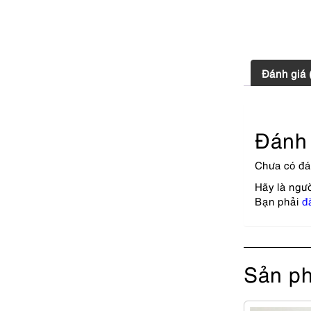
Đánh giá 
Đánh 
Chưa có đá
Hãy là ngư
Bạn phải
đ
Sản ph