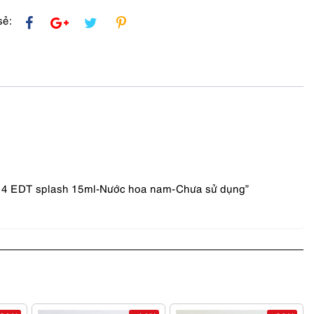
sẻ:
n 4 EDT splash 15ml-Nước hoa nam-Chưa sử dụng”