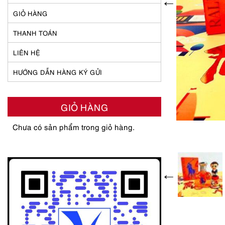
GIỎ HÀNG
THANH TOÁN
LIÊN HỆ
HƯỚNG DẪN HÀNG KÝ GỬI
GIỎ HÀNG
Chưa có sản phẩm trong giỏ hàng.