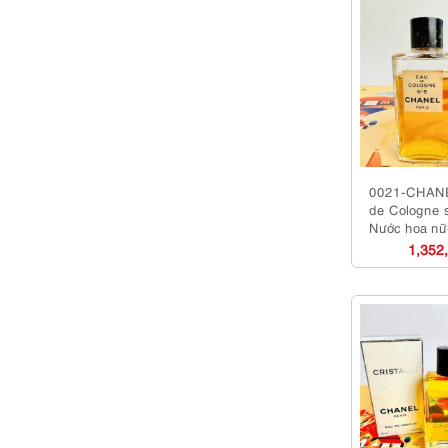
0021-CHANE
de Cologne 
Nước hoa nữ
1,352