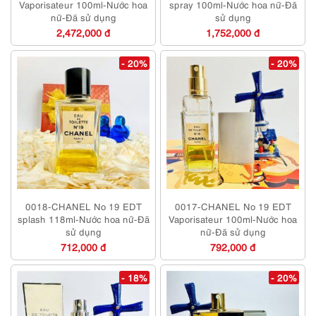
Vaporisateur 100ml-Nước hoa
spray 100ml-Nước hoa nữ-Đã
nữ-Đã sử dụng
sử dụng
2,472,000 đ
1,752,000 đ
- 20%
- 20%
0018-CHANEL No 19 EDT
0017-CHANEL No 19 EDT
splash 118ml-Nước hoa nữ-Đã
Vaporisateur 100ml-Nước hoa
sử dụng
nữ-Đã sử dụng
712,000 đ
792,000 đ
- 18%
- 20%