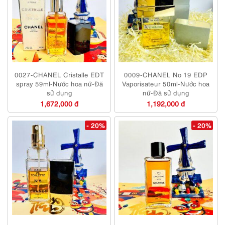
0027-CHANEL Cristalle EDT
0009-CHANEL No 19 EDP
spray 59ml-Nước hoa nữ-Đã
Vaporisateur 50ml-Nước hoa
sử dụng
nữ-Đã sử dụng
1,672,000 đ
1,192,000 đ
- 20%
- 20%