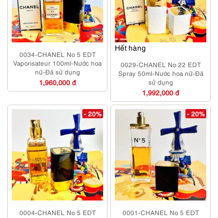
Hết hàng
0034-CHANEL No 5 EDT
Vaporisateur 100ml-Nước hoa
0029-CHANEL No 22 EDT
nữ-Đã sử dụng
Spray 50ml-Nước hoa nữ-Đã
1,960,000 đ
sử dụng
1,992,000 đ
- 20%
- 20%
0004-CHANEL No 5 EDT
0001-CHANEL No 5 EDT