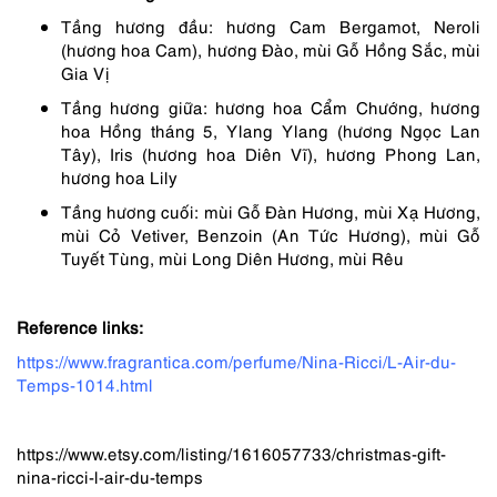
Tầng hương đầu: hương Cam Bergamot, Neroli
(hương hoa Cam), hương Đào, mùi Gỗ Hồng Sắc, mùi
Gia Vị
Tầng hương giữa: hương hoa Cẩm Chướng, hương
hoa Hồng tháng 5, Ylang Ylang (hương Ngọc Lan
Tây), Iris (hương hoa Diên Vĩ), hương Phong Lan,
hương hoa Lily
Tầng hương cuối: mùi Gỗ Đàn Hương, mùi Xạ Hương,
mùi Cỏ Vetiver, Benzoin (An Tức Hương), mùi Gỗ
Tuyết Tùng, mùi Long Diên Hương, mùi Rêu
Reference links:
https://www.fragrantica.com/perfume/Nina-Ricci/L-Air-du-
Temps-1014.html
https://www.etsy.com/listing/1616057733/christmas-gift-
nina-ricci-l-air-du-temps