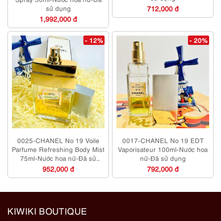
sử dụng
712,000 đ
1,992,000 đ
- 12%
- 20%
0025-CHANEL No 19 Voile
0017-CHANEL No 19 EDT
Parfume Refreshing Body Mist
Vaporisateur 100ml-Nước hoa
75ml-Nước hoa nữ-Đã sử
nữ-Đã sử dụng
dụng
952,000 đ
792,000 đ
KIWIKI BOUTIQUE