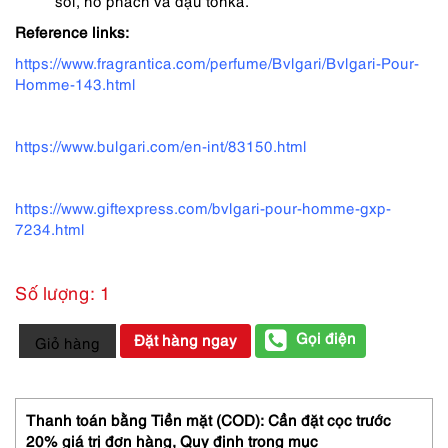
sồi, hổ phách và đậu tonka.
Reference links:
https://www.fragrantica.com/perfume/Bvlgari/Bvlgari-Pour-
Homme-143.html
https://www.bulgari.com/en-int/83150.html
https://www.giftexpress.com/bvlgari-pour-homme-gxp-
7234.html
Số lượng: 1
0315-
Gọi điện
Đặt hàng ngay
Giỏ hàng
BVLGARI
Pour
Homme
EDT
Thanh toán bằng Tiền mặt (COD): Cần đặt cọc trước
30ml-
20% giá trị đơn hàng,
Quy định trong mục