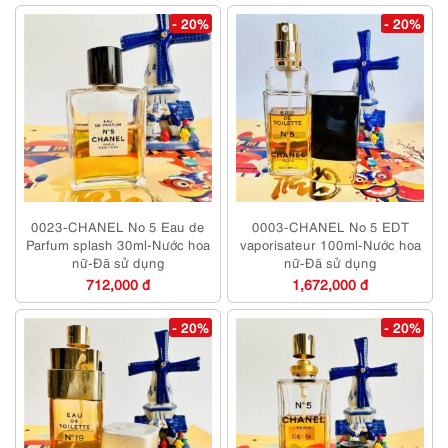
- 20%
- 20%
0023-CHANEL No 5 Eau de
0003-CHANEL No 5 EDT
Parfum splash 30ml-Nước hoa
vaporisateur 100ml-Nước hoa
nữ-Đã sử dụng
nữ-Đã sử dụng
712,000 đ
1,672,000 đ
- 20%
- 20%