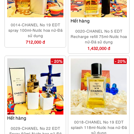
Hết hàng
0014-CHANEL No 19 EDT
spray 100ml-Nước hoa nữ-Đã
0020-CHANEL No 5 EDT
sử dụng
Recharge refill 75ml-Nước hoa
712,000 đ
nữ-Đã sử dụng
1,432,000 đ
- 20%
- 20%
Hết hàng
0018-CHANEL No 19 EDT
splash 118ml-Nước hoa nữ-Đã
0029-CHANEL No 22 EDT
sử dụng
Spray 50ml-Nước hoa nữ-Đã