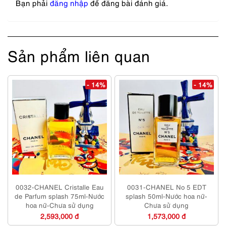
Bạn phải
đăng nhập
để đăng bài đánh giá.
Sản phẩm liên quan
- 14%
- 14%
0032-CHANEL Cristalle Eau
0031-CHANEL No 5 EDT
de Parfum splash 75ml-Nước
splash 50ml-Nước hoa nữ-
hoa nữ-Chưa sử dụng
Chưa sử dụng
2,593,000 đ
1,573,000 đ