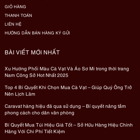
GIỎ HÀNG
THANH TOÁN
LIÊN HỆ
HƯỚNG DẪN BÁN HÀNG KÝ GỬI
BÀI VIẾT MỚI NHẤT
Xu Hướng Phối Màu Cà Vạt Và Áo Sơ Mi trong thời trang
Nam Công Sở Hot Nhất 2025
Top 4 Bí Quyết Khi Chọn Mua Cà Vạt – Giúp Quý Ông Trở
Nên Lịch Lãm
Caravat hàng hiệu đã qua sử dụng – Bí quyết nâng tầm
phong cách cho dân văn phòng
Bí Quyết Mua Túi Hiệu Giá Tốt – Sở Hữu Hàng Hiệu Chính
Hãng Với Chi Phí Tiết Kiệm