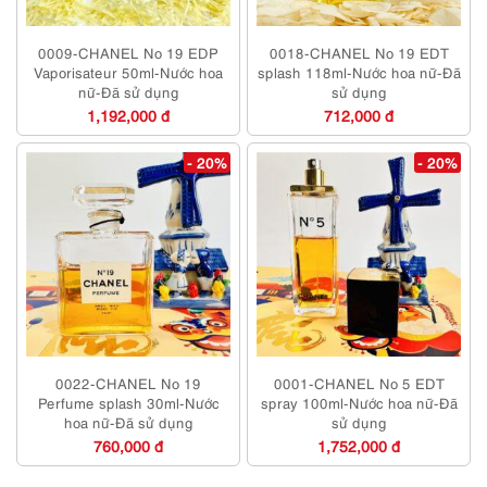
0009-CHANEL No 19 EDP
0018-CHANEL No 19 EDT
Vaporisateur 50ml-Nước hoa
splash 118ml-Nước hoa nữ-Đã
nữ-Đã sử dụng
sử dụng
1,192,000 đ
712,000 đ
- 20%
- 20%
0022-CHANEL No 19
0001-CHANEL No 5 EDT
Perfume splash 30ml-Nước
spray 100ml-Nước hoa nữ-Đã
hoa nữ-Đã sử dụng
sử dụng
760,000 đ
1,752,000 đ