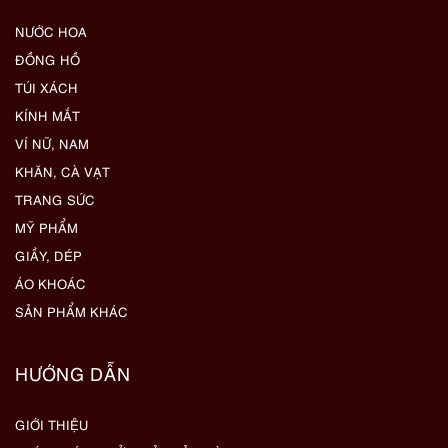
NƯỚC HOA
ĐỒNG HỒ
TÚI XÁCH
KÍNH MẮT
VÍ NỮ, NAM
KHĂN, CÀ VẠT
TRANG SỨC
MỸ PHẨM
GIẦY, DÉP
ÁO KHOÁC
SẢN PHẨM KHÁC
HƯỚNG DẪN
GIỚI THIỆU