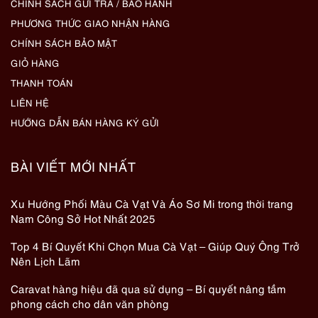
CHÍNH SÁCH GỬI TRẢ / BẢO HÀNH
PHƯƠNG THỨC GIAO NHẬN HÀNG
CHÍNH SÁCH BẢO MẬT
GIỎ HÀNG
THANH TOÁN
LIÊN HỆ
HƯỚNG DẪN BÁN HÀNG KÝ GỬI
BÀI VIẾT MỚI NHẤT
Xu Hướng Phối Màu Cà Vạt Và Áo Sơ Mi trong thời trang
Nam Công Sở Hot Nhất 2025
Top 4 Bí Quyết Khi Chọn Mua Cà Vạt – Giúp Quý Ông Trở
Nên Lịch Lãm
Caravat hàng hiệu đã qua sử dụng – Bí quyết nâng tầm
phong cách cho dân văn phòng