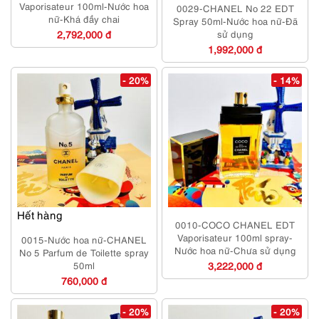
Vaporisateur 100ml-Nước hoa
0029-CHANEL No 22 EDT
nữ-Khá đầy chai
Spray 50ml-Nước hoa nữ-Đã
2,792,000 đ
sử dụng
1,992,000 đ
- 20%
- 14%
Hết hàng
0010-COCO CHANEL EDT
Vaporisateur 100ml spray-
0015-Nước hoa nữ-CHANEL
Nước hoa nữ-Chưa sử dụng
No 5 Parfum de Toilette spray
50ml
3,222,000 đ
760,000 đ
- 20%
- 20%