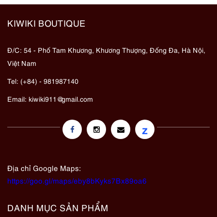
KIWIKI BOUTIQUE
Đ/C: 54 - Phố Tam Khương, Khương Thượng, Đống Đa, Hà Nội,
Việt Nam
Tel: (+84) - 981987140
Email:
kiwiki911@gmail.com
z
Địa chỉ Google Maps:
https://goo.gl/maps/eby8bKyks7Bx89oa6
DANH MỤC SẢN PHẨM