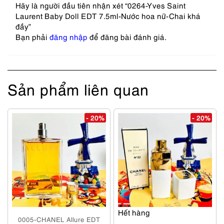
Hãy là người đầu tiên nhận xét “0264-Yves Saint
Laurent Baby Doll EDT 7.5ml-Nước hoa nữ-Chai khá
đầy”
Bạn phải
đăng nhập
để đăng bài đánh giá.
Sản phẩm liên quan
- 20%
- 20%
Hết hàng
0005-CHANEL Allure EDT