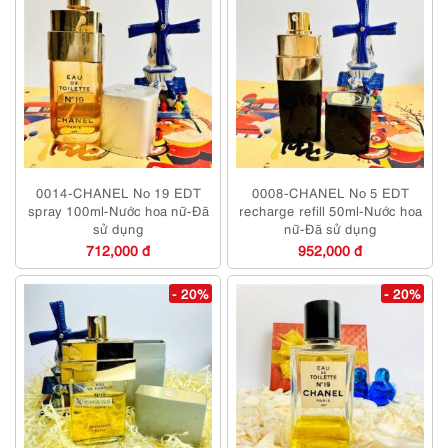
0014-CHANEL No 19 EDT
0008-CHANEL No 5 EDT
spray 100ml-Nước hoa nữ-Đã
recharge refill 50ml-Nước hoa
sử dụng
nữ-Đã sử dụng
712,000 đ
952,000 đ
- 20%
- 20%