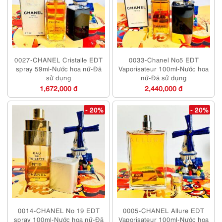
0027-CHANEL Cristalle EDT
0033-Chanel No5 EDT
spray 59ml-Nước hoa nữ-Đã
Vaporisateur 100ml-Nước hoa
sử dụng
nữ-Đã sử dụng
1,672,000 đ
2,440,000 đ
- 20%
- 20%
0014-CHANEL No 19 EDT
0005-CHANEL Allure EDT
spray 100ml-Nước hoa nữ-Đã
Vaporisateur 100ml-Nước hoa