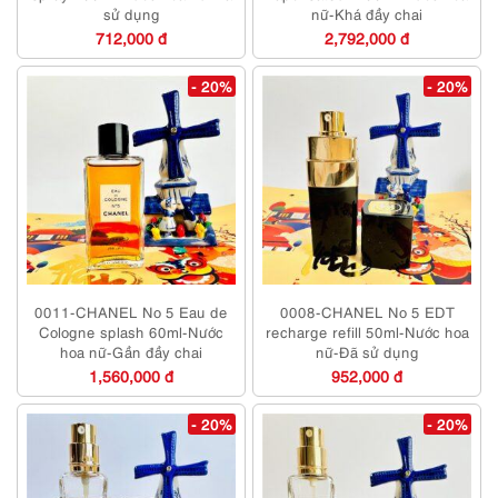
sử dụng
nữ-Khá đầy chai
712,000 đ
2,792,000 đ
- 20%
- 20%
0011-CHANEL No 5 Eau de
0008-CHANEL No 5 EDT
Cologne splash 60ml-Nước
recharge refill 50ml-Nước hoa
hoa nữ-Gần đầy chai
nữ-Đã sử dụng
1,560,000 đ
952,000 đ
- 20%
- 20%