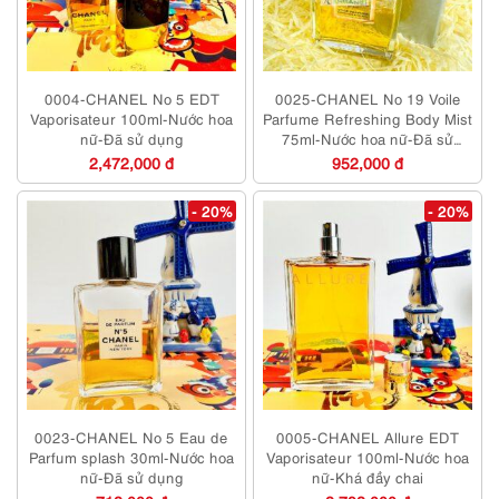
0004-CHANEL No 5 EDT
0025-CHANEL No 19 Voile
Vaporisateur 100ml-Nước hoa
Parfume Refreshing Body Mist
nữ-Đã sử dụng
75ml-Nước hoa nữ-Đã sử
dụng
2,472,000 đ
952,000 đ
- 20%
- 20%
0023-CHANEL No 5 Eau de
0005-CHANEL Allure EDT
Parfum splash 30ml-Nước hoa
Vaporisateur 100ml-Nước hoa
nữ-Đã sử dụng
nữ-Khá đầy chai