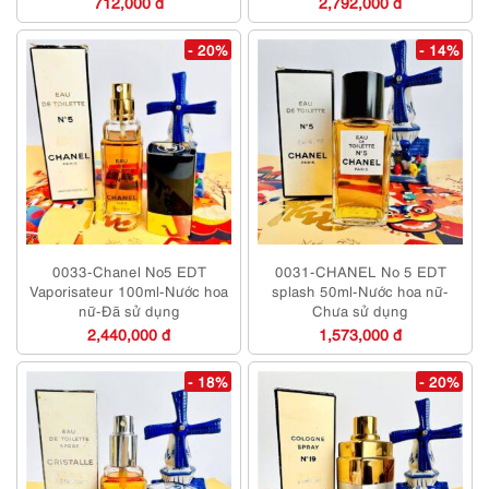
712,000 đ
2,792,000 đ
- 20%
- 14%
0033-Chanel No5 EDT
0031-CHANEL No 5 EDT
Vaporisateur 100ml-Nước hoa
splash 50ml-Nước hoa nữ-
nữ-Đã sử dụng
Chưa sử dụng
2,440,000 đ
1,573,000 đ
- 18%
- 20%