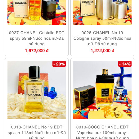
0027-CHANEL Cristalle EDT
0028-CHANEL No 19
spray 59ml-Nước hoa nữ-Đã
Cologne spray 50ml-Nước hoa
sử dụng
nữ-Đã sử dụng
1,672,000 đ
1,272,000 đ
- 20%
- 14%
0018-CHANEL No 19 EDT
0010-COCO CHANEL EDT
splash 118ml-Nước hoa nữ-Đã
Vaporisateur 100ml spray-
sử dụng
Nước hoa nữ-Chưa sử dụng