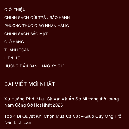
GIỚI THIỆU
CHÍNH SÁCH GỬI TRẢ / BẢO HÀNH
PHƯƠNG THỨC GIAO NHẬN HÀNG
CHÍNH SÁCH BẢO MẬT
GIỎ HÀNG
THANH TOÁN
LIÊN HỆ
HƯỚNG DẪN BÁN HÀNG KÝ GỬI
BÀI VIẾT MỚI NHẤT
Xu Hướng Phối Màu Cà Vạt Và Áo Sơ Mi trong thời trang
Nam Công Sở Hot Nhất 2025
Top 4 Bí Quyết Khi Chọn Mua Cà Vạt – Giúp Quý Ông Trở
Nên Lịch Lãm