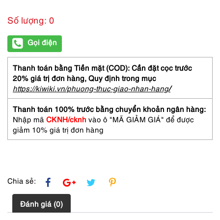
Số lượng: 0
Gọi điện
Thanh toán bằng Tiền mặt (COD): Cần đặt cọc trước
20% giá trị đơn hàng,
Quy định trong mục
https://kiwiki.vn/phuong-thuc-giao-nhan-hang
/
Thanh toán 100% trước bằng chuyển khoản ngân hàng:
Nhập mã
CKNH/cknh
vào ô "MÃ GIẢM GIÁ" để được
giảm 10% giá trị đơn hàng
Chia sẻ:
Đánh giá (0)