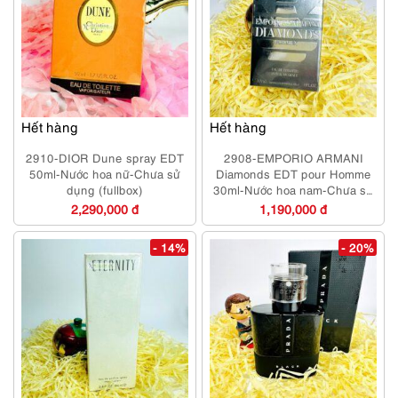
Hết hàng
Hết hàng
2910-DIOR Dune spray EDT
2908-EMPORIO ARMANI
50ml-Nước hoa nữ-Chưa sử
Diamonds EDT pour Homme
dụng (fullbox)
30ml-Nước hoa nam-Chưa sử
dụng
2,290,000 đ
1,190,000 đ
- 14%
- 20%