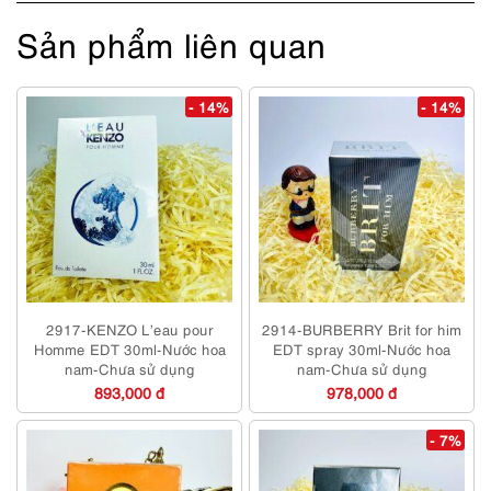
Sản phẩm liên quan
- 14%
- 14%
2917-KENZO L’eau pour
2914-BURBERRY Brit for him
Homme EDT 30ml-Nước hoa
EDT spray 30ml-Nước hoa
nam-Chưa sử dụng
nam-Chưa sử dụng
893,000 đ
978,000 đ
- 7%