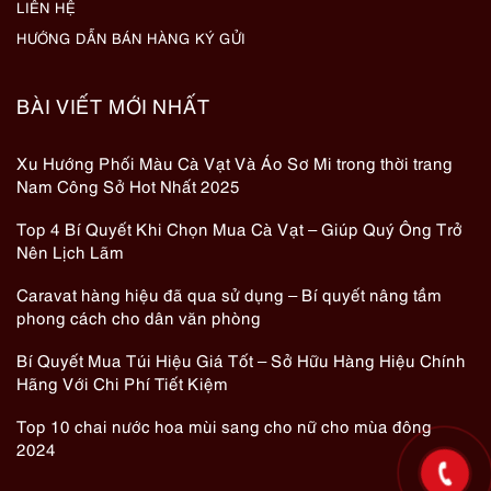
LIÊN HỆ
HƯỚNG DẪN BÁN HÀNG KÝ GỬI
BÀI VIẾT MỚI NHẤT
Xu Hướng Phối Màu Cà Vạt Và Áo Sơ Mi trong thời trang
Nam Công Sở Hot Nhất 2025
Top 4 Bí Quyết Khi Chọn Mua Cà Vạt – Giúp Quý Ông Trở
Nên Lịch Lãm
Caravat hàng hiệu đã qua sử dụng – Bí quyết nâng tầm
phong cách cho dân văn phòng
Bí Quyết Mua Túi Hiệu Giá Tốt – Sở Hữu Hàng Hiệu Chính
Hãng Với Chi Phí Tiết Kiệm
Top 10 chai nước hoa mùi sang cho nữ cho mùa đông
2024