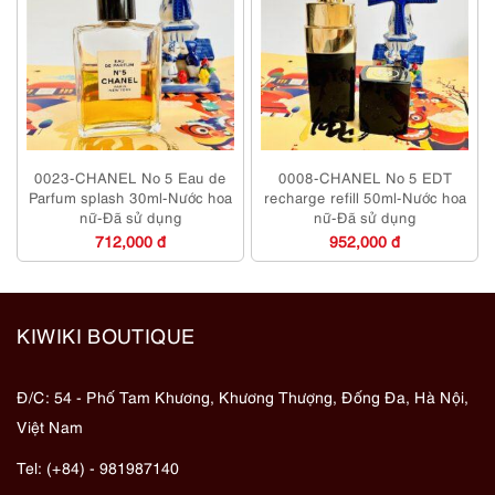
0023-CHANEL No 5 Eau de
0008-CHANEL No 5 EDT
Parfum splash 30ml-Nước hoa
recharge refill 50ml-Nước hoa
nữ-Đã sử dụng
nữ-Đã sử dụng
712,000 đ
952,000 đ
KIWIKI BOUTIQUE
Đ/C: 54 - Phố Tam Khương, Khương Thượng, Đống Đa, Hà Nội,
Việt Nam
Tel: (+84) - 981987140