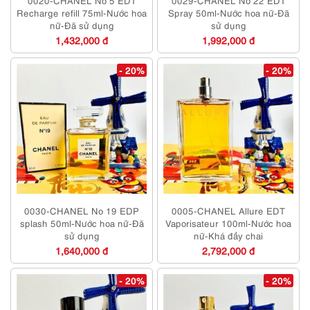
0020-CHANEL No 5 EDT
0029-CHANEL No 22 EDT
Recharge refill 75ml-Nước hoa
Spray 50ml-Nước hoa nữ-Đã
nữ-Đã sử dụng
sử dụng
1,432,000 đ
1,992,000 đ
- 20%
- 20%
0030-CHANEL No 19 EDP
0005-CHANEL Allure EDT
splash 50ml-Nước hoa nữ-Đã
Vaporisateur 100ml-Nước hoa
sử dụng
nữ-Khá đầy chai
1,640,000 đ
2,792,000 đ
- 20%
- 20%