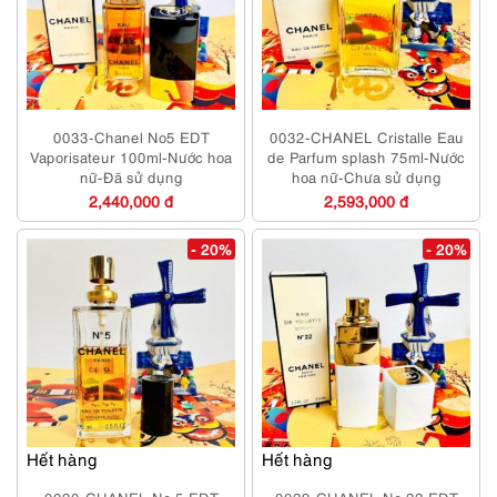
0033-Chanel No5 EDT
0032-CHANEL Cristalle Eau
Vaporisateur 100ml-Nước hoa
de Parfum splash 75ml-Nước
nữ-Đã sử dụng
hoa nữ-Chưa sử dụng
2,440,000 đ
2,593,000 đ
- 20%
- 20%
Hết hàng
Hết hàng