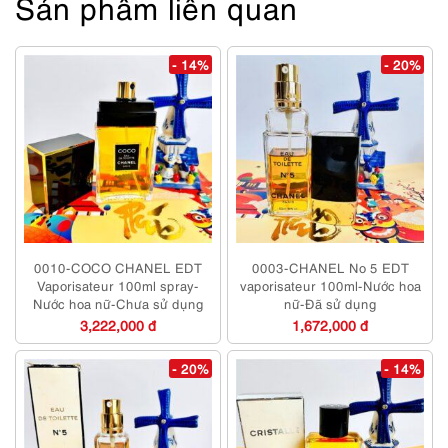
Sản phẩm liên quan
- 14%
- 20%
0010-COCO CHANEL EDT
0003-CHANEL No 5 EDT
Vaporisateur 100ml spray-
vaporisateur 100ml-Nước hoa
Nước hoa nữ-Chưa sử dụng
nữ-Đã sử dụng
3,222,000 đ
1,672,000 đ
- 20%
- 14%