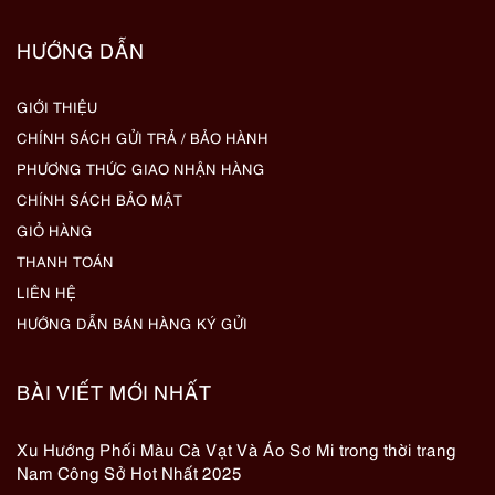
HƯỚNG DẪN
GIỚI THIỆU
CHÍNH SÁCH GỬI TRẢ / BẢO HÀNH
PHƯƠNG THỨC GIAO NHẬN HÀNG
CHÍNH SÁCH BẢO MẬT
GIỎ HÀNG
THANH TOÁN
LIÊN HỆ
HƯỚNG DẪN BÁN HÀNG KÝ GỬI
BÀI VIẾT MỚI NHẤT
Xu Hướng Phối Màu Cà Vạt Và Áo Sơ Mi trong thời trang
Nam Công Sở Hot Nhất 2025