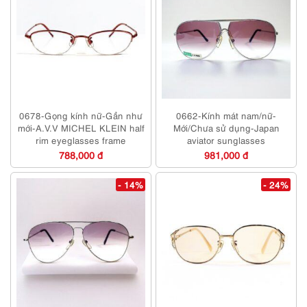
0678-Gọng kính nữ-Gần như
0662-Kính mát nam/nữ-
mới-A.V.V MICHEL KLEIN half
Mới/Chưa sử dụng-Japan
rim eyeglasses frame
aviator sunglasses
788,000 đ
981,000 đ
- 14%
- 24%