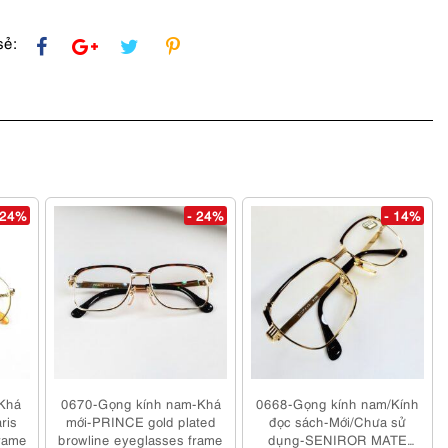
sẻ:
 24%
- 24%
- 14%
Khá
0670-Gọng kính nam-Khá
0668-Gọng kính nam/Kính
ris
mới-PRINCE gold plated
đọc sách-Mới/Chưa sử
rame
browline eyeglasses frame
dụng-SENIROR MATE