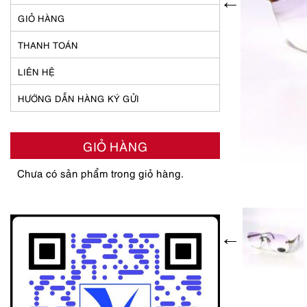
GIỎ HÀNG
THANH TOÁN
LIÊN HỆ
HƯỚNG DẪN HÀNG KÝ GỬI
GIỎ HÀNG
Chưa có sản phẩm trong giỏ hàng.