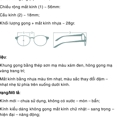
Chiều rộng mắt kính (1) ~ 56mm:
Cầu kính (2) ~ 18mm;
Khối lượng gọng + mắt kính nhựa ~ 28gr.
liệu
:
Khung gọng bằng thép sơn mạ màu xám đen, hông gọng mạ
vàng trang trí;
Mắt kính bằng nhựa màu tím nhạt, màu sắc thay đổi đậm –
nhạt nhẹ từ phía trên xuống dưới kính.
trạng/Mô tả
:
Kính mới – chưa sử dụng, không có xước – mòn – bẩn;
Kính kiểu dáng không gọng mắt kính chữ nhật – sang trọng –
hiện đại – năng động;