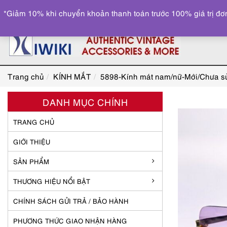
*Giảm 10% khi chuyển khoản thanh toán trước 100% giá trị đơn
Trang chủ
KÍNH MẮT
5898-Kính mát nam/nữ-Mới/Chưa 
DANH MỤC CHÍNH
TRANG CHỦ
GIỚI THIỆU
SẢN PHẨM
THƯƠNG HIỆU NỔI BẬT
CHÍNH SÁCH GỬI TRẢ / BẢO HÀNH
PHƯƠNG THỨC GIAO NHẬN HÀNG