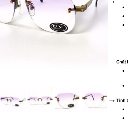
Chất 
Tình 