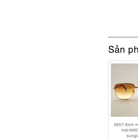
Sản ph
0657-Kính 
mới-NIK
sungl