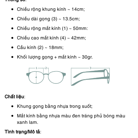
290,000 ₫.
là:
Chiều rộng khung kính ~ 14cm;
232,000 ₫.
Chiều dài gọng (3) ~ 13.5cm;
Chiều rộng mắt kính (1) ~ 50mm:
Chiều cao mắt kính (4) ~ 42mm;
Cầu kính (2) ~ 18mm;
Khối lượng gọng + mắt kính ~ 30gr.
Chất liệu
:
Khung gọng bằng nhựa trong suốt;
Mắt kính bằng nhựa màu đen tráng phủ bóng màu
xanh lam.
Tình trạng/Mô tả
: