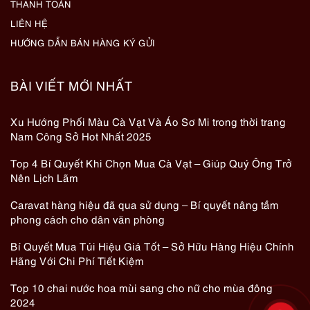
THANH TOÁN
LIÊN HỆ
HƯỚNG DẪN BÁN HÀNG KÝ GỬI
BÀI VIẾT MỚI NHẤT
Xu Hướng Phối Màu Cà Vạt Và Áo Sơ Mi trong thời trang
Nam Công Sở Hot Nhất 2025
Top 4 Bí Quyết Khi Chọn Mua Cà Vạt – Giúp Quý Ông Trở
Nên Lịch Lãm
Caravat hàng hiệu đã qua sử dụng – Bí quyết nâng tầm
phong cách cho dân văn phòng
Bí Quyết Mua Túi Hiệu Giá Tốt – Sở Hữu Hàng Hiệu Chính
Hãng Với Chi Phí Tiết Kiệm
Top 10 chai nước hoa mùi sang cho nữ cho mùa đông
2024