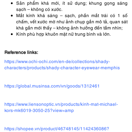
Sản phẩm khá mới, ít sử dụng; khung gọng sáng
sạch – không có xước.
Mắt kính khá sáng – sạch, phần mắt trái có 1 số
chấm, vết xước mờ như ảnh chụp gần mô tả, quan sát
khá gần mới thấy – không ảnh hưởng đến tầm nhìn;
Kính phù hợp khuôn mặt nữ trung bình và lớn.
Reference links:
https://www.ochi-ochi.com/en-de/collections/shady-
characters/products/shady-character-eyewear-memphis
https://global.musinsa.com/vn/goods/1312461
https://www.liensonoptic.vn/products/kinh-mat-michael-
kors-mk6019-3050-25?view=amp
https://shopee.vn/product/46748145/1142436086?