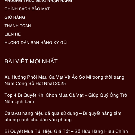
PHƯƠNG THỨC GIAO NHẬN HÀNG
CHÍNH SÁCH BẢO MẬT
GIỎ HÀNG
THANH TOÁN
LIÊN HỆ
HƯỚNG DẪN BÁN HÀNG KÝ GỬI
BÀI VIẾT MỚI NHẤT
Xu Hướng Phối Màu Cà Vạt Và Áo Sơ Mi trong thời trang
Nam Công Sở Hot Nhất 2025
Top 4 Bí Quyết Khi Chọn Mua Cà Vạt – Giúp Quý Ông Trở
Nên Lịch Lãm
Caravat hàng hiệu đã qua sử dụng – Bí quyết nâng tầm
phong cách cho dân văn phòng
Bí Quyết Mua Túi Hiệu Giá Tốt – Sở Hữu Hàng Hiệu Chính