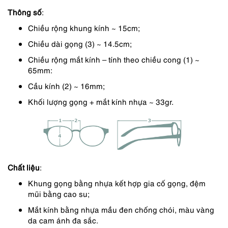
Thông số
:
590,000 ₫.
là:
Chiều rộng khung kính ~ 15cm;
502,000 ₫.
Chiều dài gọng (3) ~ 14.5cm;
Chiều rộng mắt kính – tính theo chiều cong (1) ~
65mm:
Cầu kính (2) ~ 16mm;
Khối lượng gọng + mắt kính nhựa ~ 33gr.
Chất liệu
:
Khung gọng bằng nhựa kết hợp gia cố gọng, đệm
mũi bằng cao su;
Mắt kính bằng nhựa mầu đen chống chói, màu vàng
da cam ánh đa sắc.