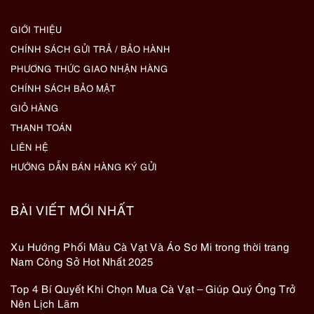
GIỚI THIỆU
CHÍNH SÁCH GỬI TRẢ / BẢO HÀNH
PHƯƠNG THỨC GIAO NHẬN HÀNG
CHÍNH SÁCH BẢO MẬT
GIỎ HÀNG
THANH TOÁN
LIÊN HỆ
HƯỚNG DẪN BÁN HÀNG KÝ GỬI
BÀI VIẾT MỚI NHẤT
Xu Hướng Phối Màu Cà Vạt Và Áo Sơ Mi trong thời trang
Nam Công Sở Hot Nhất 2025
Top 4 Bí Quyết Khi Chọn Mua Cà Vạt – Giúp Quý Ông Trở
Nên Lịch Lãm