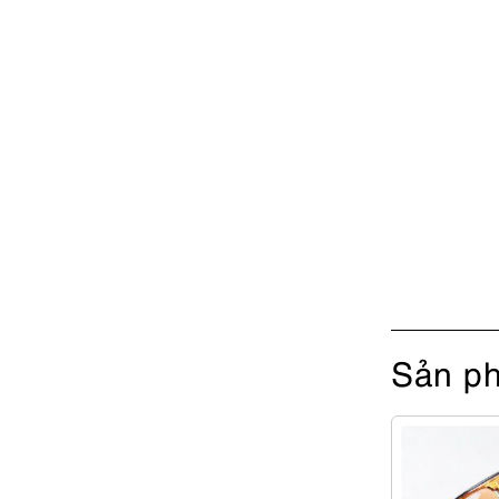
Sản ph