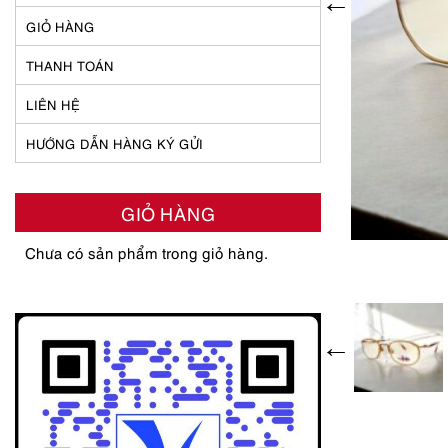
GIỎ HÀNG
THANH TOÁN
LIÊN HỆ
HƯỚNG DẪN HÀNG KÝ GỬI
GIỎ HÀNG
Chưa có sản phẩm trong giỏ hàng.