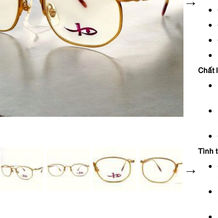
Chất 
Tình 