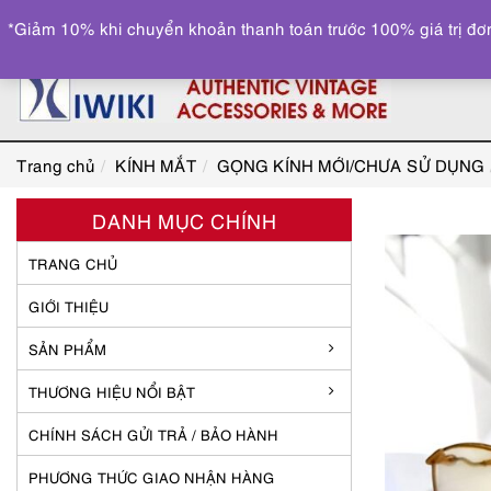
*Giảm 10% khi chuyển khoản thanh toán trước 100% giá trị đơn
Trang chủ
KÍNH MẮT
GỌNG KÍNH MỚI/CHƯA SỬ DỤNG
DANH MỤC CHÍNH
TRANG CHỦ
GIỚI THIỆU
SẢN PHẨM
THƯƠNG HIỆU NỔI BẬT
CHÍNH SÁCH GỬI TRẢ / BẢO HÀNH
PHƯƠNG THỨC GIAO NHẬN HÀNG