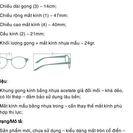
Chiều dài gọng (3) ~ 14cm;
Chiều rộng mắt kính (1) ~ 47mm:
Chiều cao mắt kính (4) ~ 40mm;
Cầu kính (2) ~ 21mm;
Khối lượng gọng + mắt kính nhựa mẫu ~ 24gr.
liệu
:
Khung gọng kính bằng nhựa acetate giả đồi mồi – khá dẻo,
có lõi thép – đảm bảo sử dụng lâu bền;
Mắt kính mẫu bằng nhựa trong – cần thay thế mắt kính phù
hợp thị lực;
trạng/Mô tả
:
Sản phẩm mới, chưa sử dụng – kiểu dáng mắt tròn cổ điển –