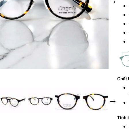
Chất 
Tình 