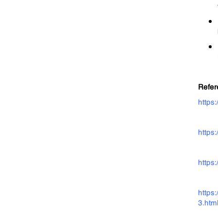
Refer
https
https
https
https
3.htm