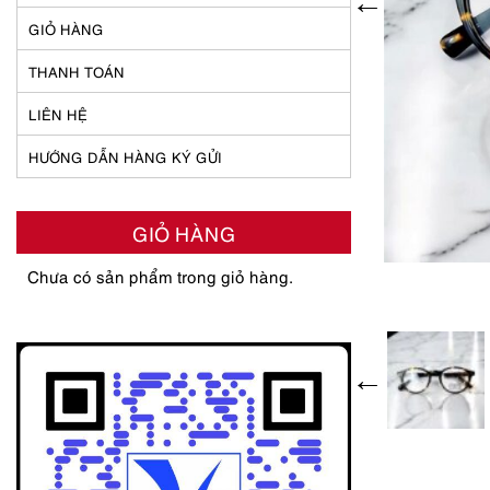
GIỎ HÀNG
THANH TOÁN
LIÊN HỆ
HƯỚNG DẪN HÀNG KÝ GỬI
GIỎ HÀNG
Chưa có sản phẩm trong giỏ hàng.