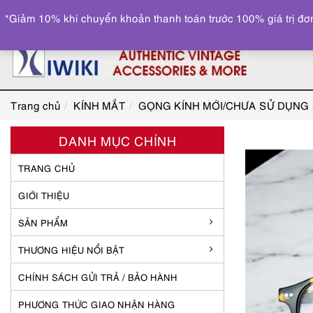
*Giảm 10% khi chuyển khoản thanh toán trước 100% giá trị đơn
Trang chủ
KÍNH MẮT
GỌNG KÍNH MỚI/CHƯA SỬ DỤNG
DANH MỤC CHÍNH
TRANG CHỦ
GIỚI THIỆU
SẢN PHẨM
THƯƠNG HIỆU NỔI BẬT
CHÍNH SÁCH GỬI TRẢ / BẢO HÀNH
PHƯƠNG THỨC GIAO NHẬN HÀNG