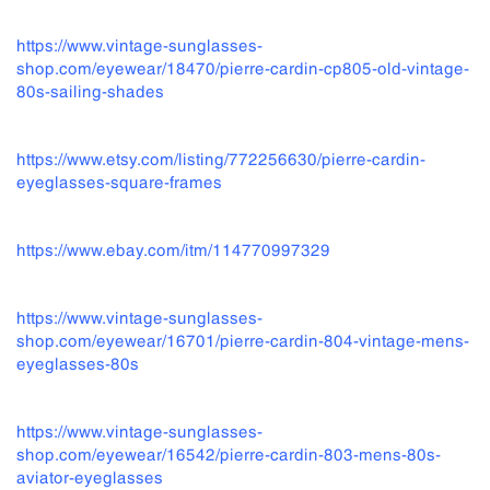
https://www.vintage-sunglasses-
shop.com/eyewear/18470/pierre-cardin-cp805-old-vintage-
80s-sailing-shades
https://www.ets
y.com/listing/772256630/pierre-cardin-
eyeglasses-square-frames
https://www.ebay.com/itm/114770997329
https://www.vintage-sunglasses-
shop.com/eyewear/16701/pierre-cardin-804-vintage-mens-
eyeglasses-80s
https://www.vintage-sunglasses-
shop.com/
eyewear/16542/pierre-cardin-803-mens-80s-
aviator-eyeglasses