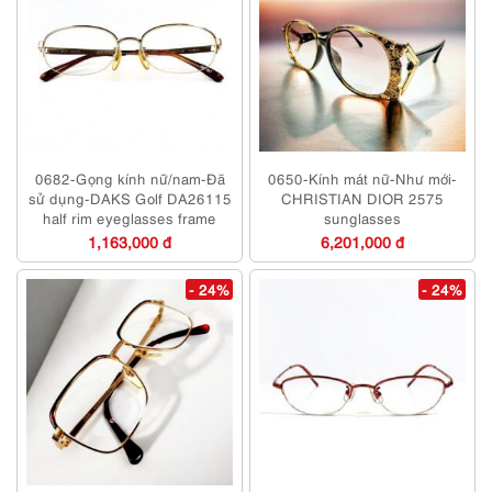
0682-Gọng kính nữ/nam-Đã
0650-Kính mát nữ-Như mới-
sử dụng-DAKS Golf DA26115
CHRISTIAN DIOR 2575
half rim eyeglasses frame
sunglasses
1,163,000 đ
6,201,000 đ
- 24%
- 24%