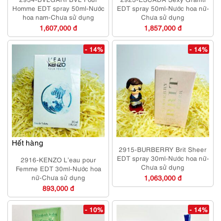
Homme EDT spray 50ml-Nước
EDT spray 50ml-Nước hoa nữ-
hoa nam-Chưa sử dụng
Chưa sử dụng
1,607,000 đ
1,857,000 đ
- 14%
- 14%
Hết hàng
2915-BURBERRY Brit Sheer
EDT spray 30ml-Nước hoa nữ-
2916-KENZO L’eau pour
Chưa sử dụng
Femme EDT 30ml-Nước hoa
nữ-Chưa sử dụng
1,063,000 đ
893,000 đ
- 10%
- 14%