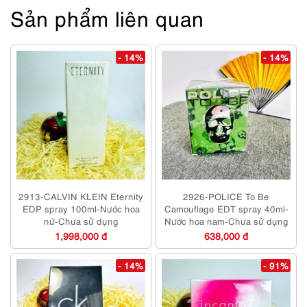
Sản phẩm liên quan
- 14%
- 14%
2913-CALVIN KLEIN Eternity
2926-POLICE To Be
EDP spray 100ml-Nước hoa
Camouflage EDT spray 40ml-
nữ-Chưa sử dụng
Nước hoa nam-Chưa sử dụng
1,998,000 đ
638,000 đ
- 14%
- 91%