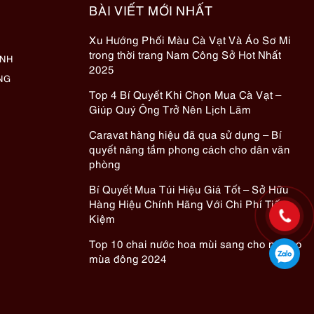
BÀI VIẾT MỚI NHẤT
Xu Hướng Phối Màu Cà Vạt Và Áo Sơ Mi
trong thời trang Nam Công Sở Hot Nhất
ÀNH
2025
NG
Top 4 Bí Quyết Khi Chọn Mua Cà Vạt –
Giúp Quý Ông Trở Nên Lịch Lãm
Caravat hàng hiệu đã qua sử dụng – Bí
quyết nâng tầm phong cách cho dân văn
phòng
Bí Quyết Mua Túi Hiệu Giá Tốt – Sở Hữu
Hàng Hiệu Chính Hãng Với Chi Phí Tiết
Kiệm
Top 10 chai nước hoa mùi sang cho nữ cho
mùa đông 2024