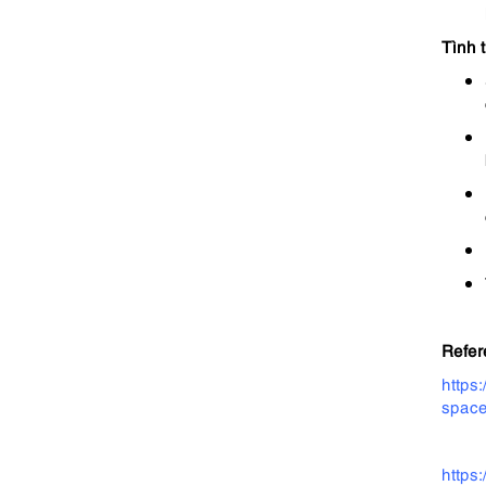
Tình 
Refer
https
space
https