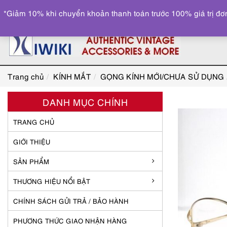
*Giảm 10% khi chuyển khoản thanh toán trước 100% giá trị đơn
Trang chủ
KÍNH MẮT
GỌNG KÍNH MỚI/CHƯA SỬ DỤNG
DANH MỤC CHÍNH
TRANG CHỦ
GIỚI THIỆU
SẢN PHẨM
THƯƠNG HIỆU NỔI BẬT
CHÍNH SÁCH GỬI TRẢ / BẢO HÀNH
PHƯƠNG THỨC GIAO NHẬN HÀNG