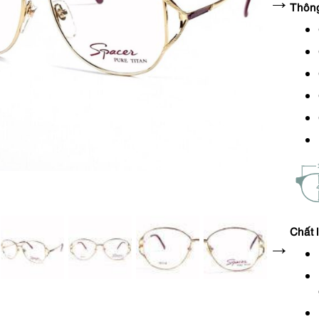
Thôn
Chất 