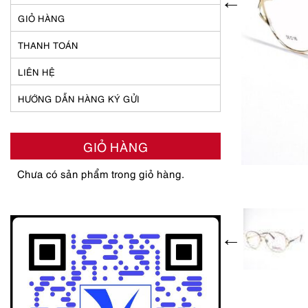
GIỎ HÀNG
THANH TOÁN
LIÊN HỆ
HƯỚNG DẪN HÀNG KÝ GỬI
GIỎ HÀNG
Chưa có sản phẩm trong giỏ hàng.