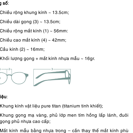
g số
:
Chiều rộng khung kính ~ 13.5cm;
Chiều dài gọng (3) ~ 13.5cm;
Chiều rộng mắt kính (1) ~ 56mm:
Chiều cao mắt kính (4) ~ 42mm;
Cầu kính (2) ~ 16mm;
Khối lượng gọng + mắt kính nhựa mẫu ~ 16gr.
liệu
:
Khung kính vật liệu pure titan (titanium tinh khiết);
Khung gọng mạ vàng, phủ lớp men tím hồng lấp lánh, đuôi
gọng phủ nhựa cao cấp;
Mắt kính mẫu bằng nhựa trong – cần thay thế mắt kính phù