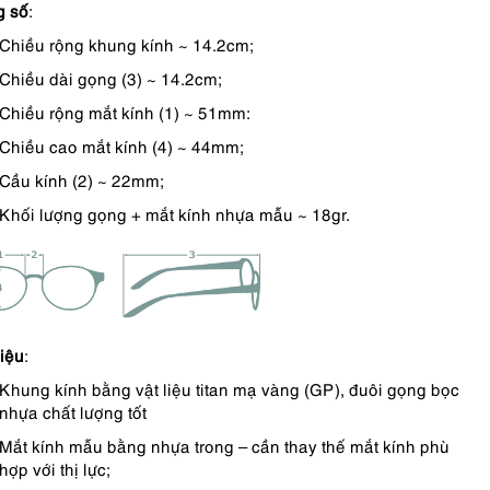
g số
:
Chiều rộng khung kính ~ 14.2cm;
Chiều dài gọng (3) ~ 14.2cm;
Chiều rộng mắt kính (1) ~ 51mm:
Chiều cao mắt kính (4) ~ 44mm;
Cầu kính (2) ~ 22mm;
Khối lượng gọng + mắt kính nhựa mẫu ~ 18gr.
liệu
:
Khung kính bằng vật liệu titan mạ vàng (GP), đuôi gọng bọc
nhựa chất lượng tốt
Mắt kính mẫu bằng nhựa trong – cần thay thế mắt kính phù
hợp với thị lực;