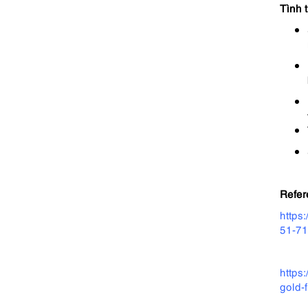
Tình 
Refer
https
51-71
https
gold-f