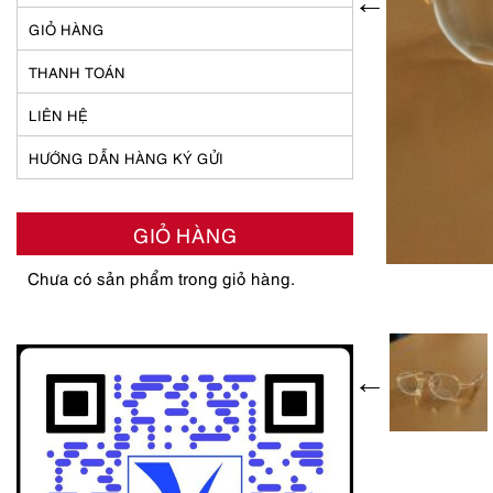
GIỎ HÀNG
THANH TOÁN
LIÊN HỆ
HƯỚNG DẪN HÀNG KÝ GỬI
GIỎ HÀNG
Chưa có sản phẩm trong giỏ hàng.