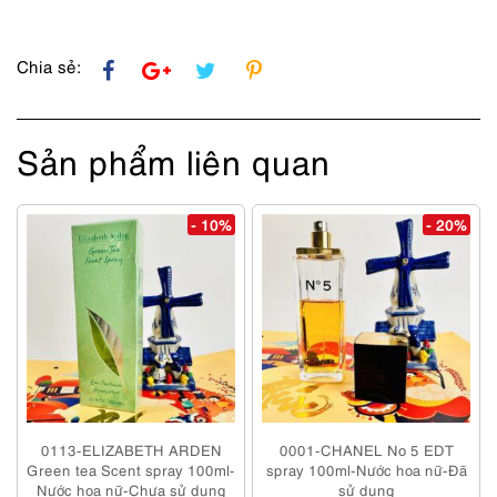
Chia sẻ:
Sản phẩm liên quan
- 10%
- 20%
0113-ELIZABETH ARDEN
0001-CHANEL No 5 EDT
Green tea Scent spray 100ml-
spray 100ml-Nước hoa nữ-Đã
Nước hoa nữ-Chưa sử dụng
sử dụng