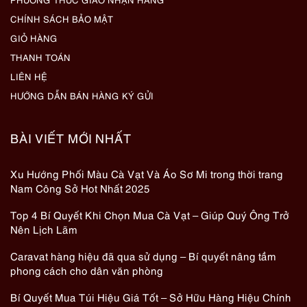
CHÍNH SÁCH BẢO MẬT
GIỎ HÀNG
THANH TOÁN
LIÊN HỆ
HƯỚNG DẪN BÁN HÀNG KÝ GỬI
BÀI VIẾT MỚI NHẤT
Xu Hướng Phối Màu Cà Vạt Và Áo Sơ Mi trong thời trang
Nam Công Sở Hot Nhất 2025
Top 4 Bí Quyết Khi Chọn Mua Cà Vạt – Giúp Quý Ông Trở
Nên Lịch Lãm
Caravat hàng hiệu đã qua sử dụng – Bí quyết nâng tầm
phong cách cho dân văn phòng
Bí Quyết Mua Túi Hiệu Giá Tốt – Sở Hữu Hàng Hiệu Chính