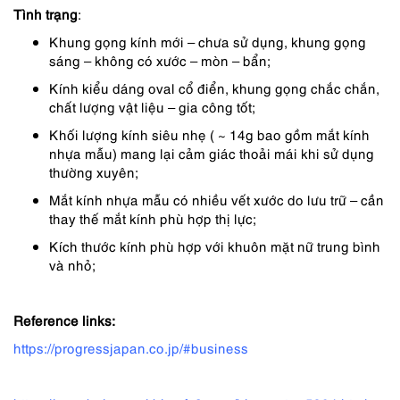
Tình trạng
:
Khung gọng kính mới – chưa sử dụng, khung gọng
sáng – không có xước – mòn – bẩn;
Kính kiểu dáng oval cổ điển, khung gọng chắc chắn,
chất lượng vật liệu – gia công tốt;
Khối lượng kính siêu nhẹ ( ~ 14g bao gồm mắt kính
nhựa mẫu) mang lại cảm giác thoải mái khi sử dụng
thường xuyên;
Mắt kính nhựa mẫu có nhiều vết xước do lưu trữ – cần
thay thế mắt kính phù hợp thị lực;
Kích thước kính phù hợp với khuôn mặt nữ trung bình
và nhỏ;
Reference links:
https://progressjapan.co.jp/#business