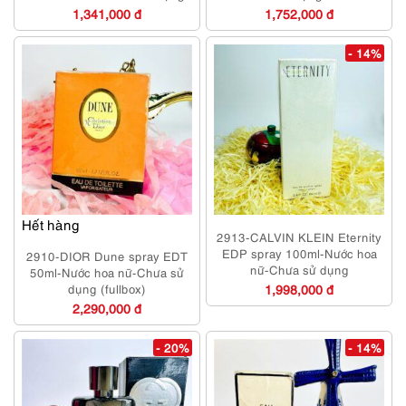
1,341,000 đ
1,752,000 đ
- 14%
Hết hàng
2913-CALVIN KLEIN Eternity
EDP spray 100ml-Nước hoa
2910-DIOR Dune spray EDT
nữ-Chưa sử dụng
50ml-Nước hoa nữ-Chưa sử
dụng (fullbox)
1,998,000 đ
2,290,000 đ
- 20%
- 14%