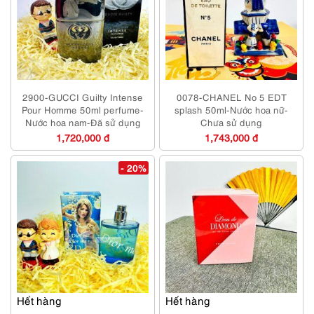
2900-GUCCI Guilty Intense
0078-CHANEL No 5 EDT
Pour Homme 50ml perfume-
splash 50ml-Nước hoa nữ-
Nước hoa nam-Đã sử dụng
Chưa sử dụng
1,720,000 đ
1,743,000 đ
- 20%
Hết hàng
Hết hàng