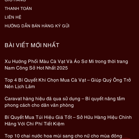
THANH TOÁN
LIÊN HỆ
HƯỚNG DẪN BÁN HÀNG KÝ GỬI
BÀI VIẾT MỚI NHẤT
Xu Hướng Phối Màu Cà Vạt Và Áo Sơ Mi trong thời trang
Nam Công Sở Hot Nhất 2025
Top 4 Bí Quyết Khi Chọn Mua Cà Vạt – Giúp Quý Ông Trở
Nên Lịch Lãm
Caravat hàng hiệu đã qua sử dụng – Bí quyết nâng tầm
phong cách cho dân văn phòng
Bí Quyết Mua Túi Hiệu Giá Tốt – Sở Hữu Hàng Hiệu Chính
Hãng Với Chi Phí Tiết Kiệm
Top 10 chai nước hoa mùi sang cho nữ cho mùa đông