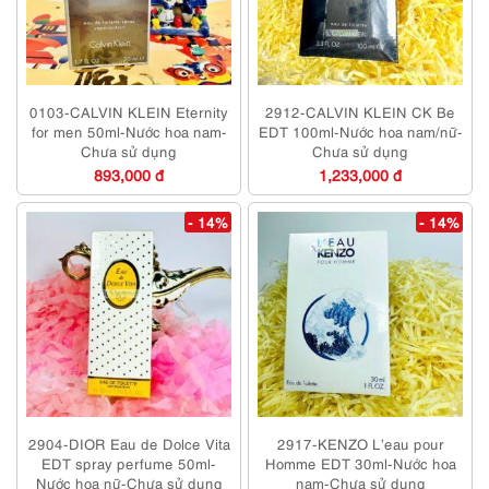
0103-CALVIN KLEIN Eternity
2912-CALVIN KLEIN CK Be
for men 50ml-Nước hoa nam-
EDT 100ml-Nước hoa nam/nữ-
Chưa sử dụng
Chưa sử dụng
893,000 đ
1,233,000 đ
- 14%
- 14%
2904-DIOR Eau de Dolce Vita
2917-KENZO L’eau pour
EDT spray perfume 50ml-
Homme EDT 30ml-Nước hoa
Nước hoa nữ-Chưa sử dụng
nam-Chưa sử dụng