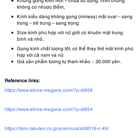
Khung gọng kính mới – chưa sử dụng, nhìn chung
không có nhược điểm,
Kính kiểu dáng không gọng (rimless) mắt oval – sang
trọng – trẻ trung – sang trọng
Size kính phù hợp với nữ giới có khuôn mặt trung
bình và nhỏ,
Gọng kính chất lượng tốt, có thể thay thế mắt kính phù
hợp với cả nam và nữ
Giá sản phẩm tương tự tham khảo ~ 30.000 yên.
Reference links:
https://www.ebina-megane.com/?p=6856
https://www.ebina-megane.com/?p=6854
https://item.rakuten.co.jp/yosimura/ab8019-c-49/