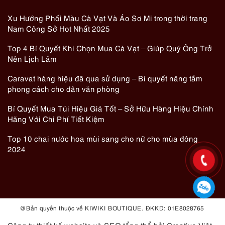
Xu Hướng Phối Màu Cà Vạt Và Áo Sơ Mi trong thời trang
Nam Công Sở Hot Nhất 2025
Top 4 Bí Quyết Khi Chọn Mua Cà Vạt – Giúp Quý Ông Trở
Nên Lịch Lãm
Caravat hàng hiệu đã qua sử dụng – Bí quyết nâng tầm
phong cách cho dân văn phòng
Bí Quyết Mua Túi Hiệu Giá Tốt – Sở Hữu Hàng Hiệu Chính
Hãng Với Chi Phí Tiết Kiệm
Top 10 chai nước hoa mùi sang cho nữ cho mùa đông
2024
@ Bản quyền thuộc về KIWIKI BOUTIQUE. ĐKKD: 01E8028765