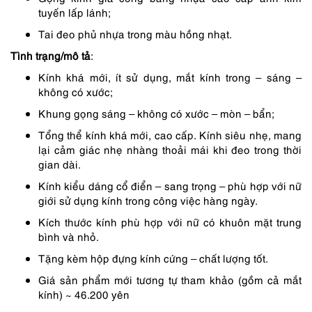
tuyến lấp lánh;
Tai đeo phủ nhựa trong màu hồng nhạt.
Tình trạng/mô tả
:
Kính khá mới, ít sử dụng, mắt kính trong – sáng –
không có xước;
Khung gọng sáng – không có xước – mòn – bẩn;
Tổng thể kính khá mới, cao cấp. Kính siêu nhẹ, mang
lại cảm giác nhẹ nhàng thoải mái khi đeo trong thời
gian dài.
Kính kiểu dáng cổ điển – sang trọng – phù hợp với nữ
giới sử dụng kính trong công việc hàng ngày.
Kích thước kính phù hợp với nữ có khuôn mặt trung
bình và nhỏ.
Tặng kèm hộp đựng kính cứng – chất lượng tốt.
Giá sản phẩm mới tương tự tham khảo (gồm cả mắt
kính) ~ 46.200 yên