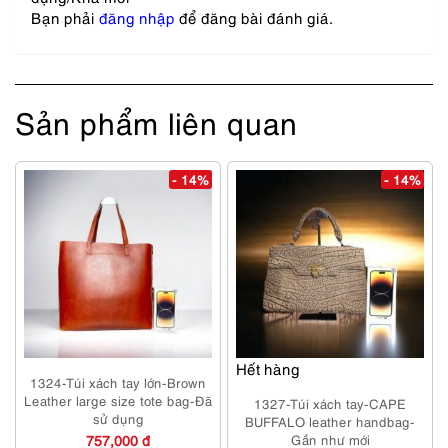
Bạn phải
đăng nhập
để đăng bài đánh giá.
Sản phẩm liên quan
- 14%
- 14%
Hết hàng
1324-Túi xách tay lớn-Brown
Leather large size tote bag-Đã
1327-Túi xách tay-CAPE
sử dụng
BUFFALO leather handbag-
757,000 đ
Gần như mới