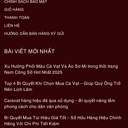
CHÍNH SÁCH BẢO MẬT
GIỎ HÀNG
THANH TOÁN
LIÊN HỆ
HƯỚNG DẪN BÁN HÀNG KÝ GỬI
BÀI VIẾT MỚI NHẤT
Xu Hướng Phối Màu Cà Vạt Và Áo Sơ Mi trong thời trang
Nam Công Sở Hot Nhất 2025
Top 4 Bí Quyết Khi Chọn Mua Cà Vạt – Giúp Quý Ông Trở
Nên Lịch Lãm
Caravat hàng hiệu đã qua sử dụng – Bí quyết nâng tầm
phong cách cho dân văn phòng
Bí Quyết Mua Túi Hiệu Giá Tốt – Sở Hữu Hàng Hiệu Chính
Hãng Với Chi Phí Tiết Kiệm