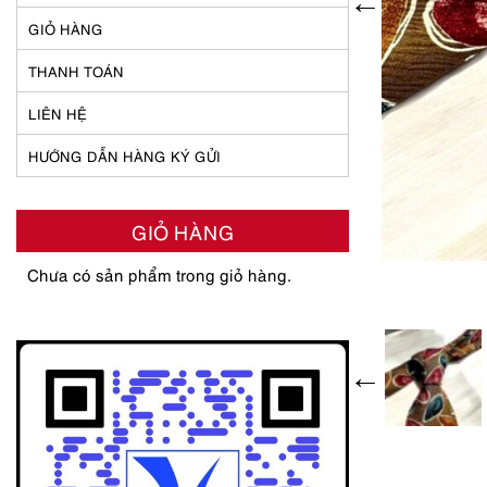
GIỎ HÀNG
THANH TOÁN
LIÊN HỆ
HƯỚNG DẪN HÀNG KÝ GỬI
GIỎ HÀNG
Chưa có sản phẩm trong giỏ hàng.