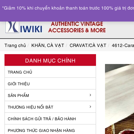
*Giảm 10% khi chuyển khoản thanh toán trước 100% giá trị đơn
Trang chủ
KHĂN, CÀ VẠT
CRAVAT/CÀ VẠT
4612-Cara
DANH MỤC CHÍNH
TRANG CHỦ
GIỚI THIỆU
SẢN PHẨM
THƯƠNG HIỆU NỔI BẬT
CHÍNH SÁCH GỬI TRẢ / BẢO HÀNH
PHƯƠNG THỨC GIAO NHẬN HÀNG