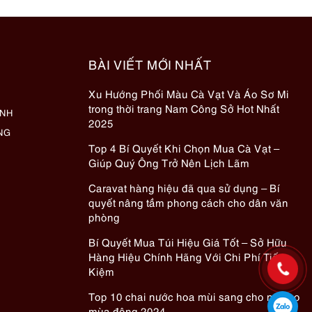
BÀI VIẾT MỚI NHẤT
Xu Hướng Phối Màu Cà Vạt Và Áo Sơ Mi
trong thời trang Nam Công Sở Hot Nhất
ÀNH
2025
NG
Top 4 Bí Quyết Khi Chọn Mua Cà Vạt –
Giúp Quý Ông Trở Nên Lịch Lãm
Caravat hàng hiệu đã qua sử dụng – Bí
quyết nâng tầm phong cách cho dân văn
phòng
Bí Quyết Mua Túi Hiệu Giá Tốt – Sở Hữu
Hàng Hiệu Chính Hãng Với Chi Phí Tiết
Kiệm
Top 10 chai nước hoa mùi sang cho nữ cho
mùa đông 2024