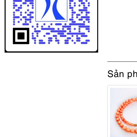
Sản ph