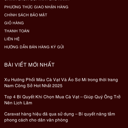
PHƯƠNG THỨC GIAO NHẬN HÀNG
CHÍNH SÁCH BẢO MẬT
GIỎ HÀNG
THANH TOÁN
LIÊN HỆ
HƯỚNG DẪN BÁN HÀNG KÝ GỬI
BÀI VIẾT MỚI NHẤT
Xu Hướng Phối Màu Cà Vạt Và Áo Sơ Mi trong thời trang
Nam Công Sở Hot Nhất 2025
Top 4 Bí Quyết Khi Chọn Mua Cà Vạt – Giúp Quý Ông Trở
Nên Lịch Lãm
Caravat hàng hiệu đã qua sử dụng – Bí quyết nâng tầm
phong cách cho dân văn phòng