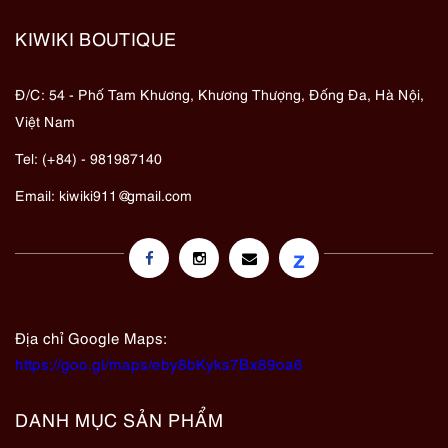
KIWIKI BOUTIQUE
Đ/C: 54 - Phố Tam Khương, Khương Thượng, Đống Đa, Hà Nội,
Việt Nam
Tel: (+84) - 981987140
Email:
kiwiki911@gmail.com
z
Địa chỉ Google Maps:
https://goo.gl/maps/eby8bKyks7Bx89oa6
DANH MỤC SẢN PHẨM