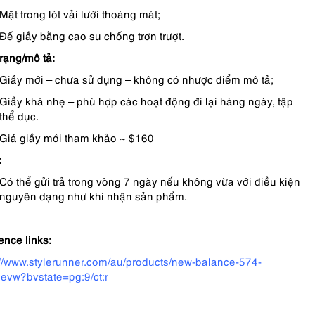
Mặt trong lót vải lưới thoáng mát;
Đế giầy bằng cao su chống trơn trượt.
trạng/mô tả:
Giầy mới – chưa sử dụng – không có nhược điểm mô tả;
Giầy khá nhẹ – phù hợp các hoạt động đi lại hàng ngày, tập
thể dục.
Giá giầy mới tham khảo ~ $160
:
Có thể gửi trả trong vòng 7 ngày nếu không vừa với điều kiện
nguyên dạng như khi nhận sản phẩm.
ence links:
://www.stylerunner.com/au/products/new-balance-574-
evw?bvstate=pg:9/ct:r