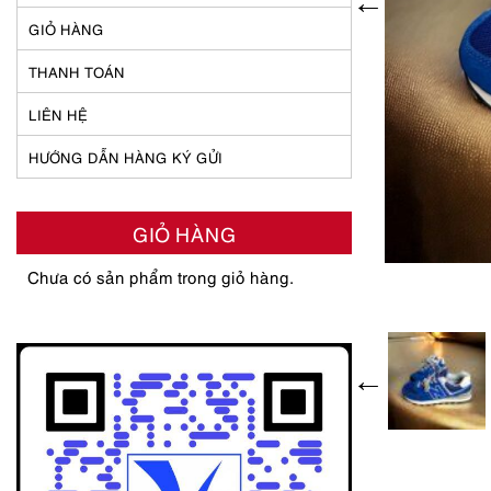
GIỎ HÀNG
THANH TOÁN
LIÊN HỆ
HƯỚNG DẪN HÀNG KÝ GỬI
GIỎ HÀNG
Chưa có sản phẩm trong giỏ hàng.