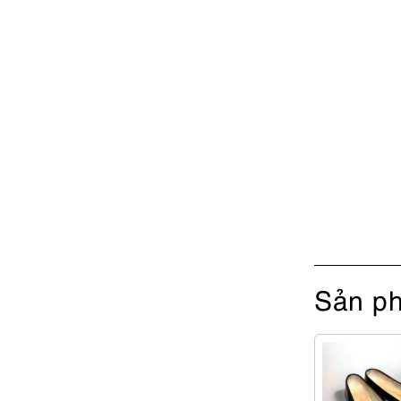
Sản ph