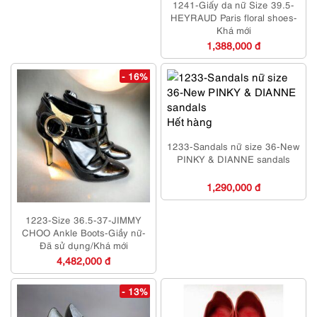
1241-Giấy da nữ Size 39.5-
HEYRAUD Paris floral shoes-
Khá mới
1,388,000 đ
- 16%
Hết hàng
1233-Sandals nữ size 36-New
PINKY & DIANNE sandals
1,290,000 đ
1223-Size 36.5-37-JIMMY
CHOO Ankle Boots-Giầy nữ-
Đã sử dụng/Khá mới
4,482,000 đ
- 13%