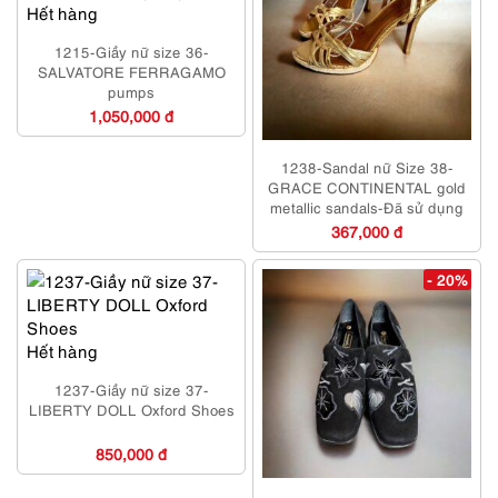
Hết hàng
1215-Giầy nữ size 36-
SALVATORE FERRAGAMO
pumps
1,050,000 đ
1238-Sandal nữ Size 38-
GRACE CONTINENTAL gold
metallic sandals-Đã sử dụng
367,000 đ
- 20%
Hết hàng
1237-Giầy nữ size 37-
LIBERTY DOLL Oxford Shoes
850,000 đ