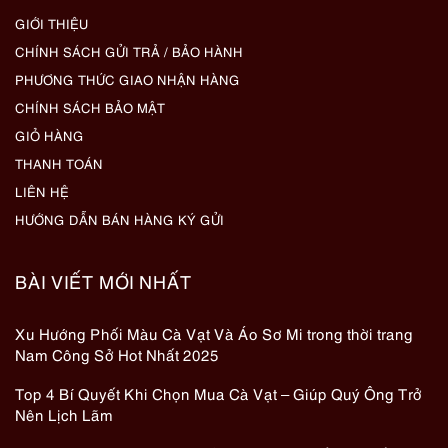
GIỚI THIỆU
CHÍNH SÁCH GỬI TRẢ / BẢO HÀNH
PHƯƠNG THỨC GIAO NHẬN HÀNG
CHÍNH SÁCH BẢO MẬT
GIỎ HÀNG
THANH TOÁN
LIÊN HỆ
HƯỚNG DẪN BÁN HÀNG KÝ GỬI
BÀI VIẾT MỚI NHẤT
Xu Hướng Phối Màu Cà Vạt Và Áo Sơ Mi trong thời trang
Nam Công Sở Hot Nhất 2025
Top 4 Bí Quyết Khi Chọn Mua Cà Vạt – Giúp Quý Ông Trở
Nên Lịch Lãm