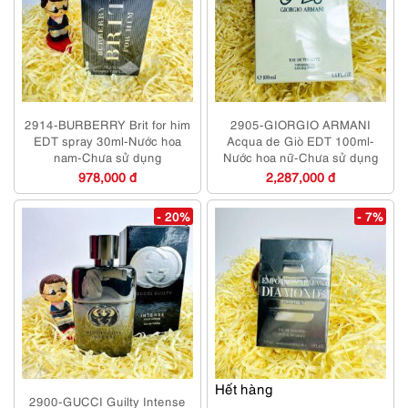
2914-BURBERRY Brit for him
2905-GIORGIO ARMANI
EDT spray 30ml-Nước hoa
Acqua de Giò EDT 100ml-
nam-Chưa sử dụng
Nước hoa nữ-Chưa sử dụng
978,000 đ
2,287,000 đ
- 20%
- 7%
Hết hàng
2900-GUCCI Guilty Intense