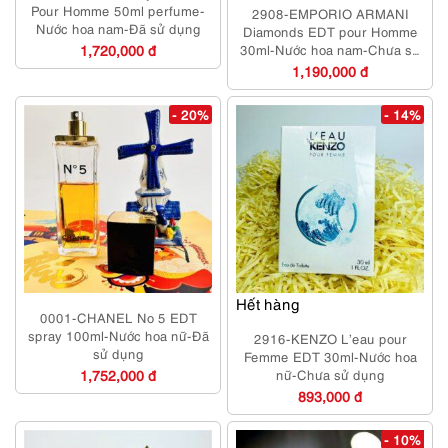
Pour Homme 50ml perfume-
2908-EMPORIO ARMANI
Nước hoa nam-Đã sử dụng
Diamonds EDT pour Homme
1,720,000 đ
30ml-Nước hoa nam-Chưa sử
dụng
1,190,000 đ
- 20%
- 14%
Hết hàng
0001-CHANEL No 5 EDT
spray 100ml-Nước hoa nữ-Đã
2916-KENZO L’eau pour
sử dụng
Femme EDT 30ml-Nước hoa
1,752,000 đ
nữ-Chưa sử dụng
893,000 đ
- 10%