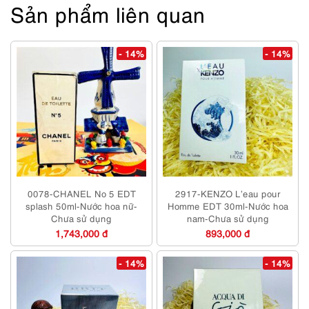
Sản phẩm liên quan
- 14%
- 14%
0078-CHANEL No 5 EDT
2917-KENZO L’eau pour
splash 50ml-Nước hoa nữ-
Homme EDT 30ml-Nước hoa
Chưa sử dụng
nam-Chưa sử dụng
1,743,000 đ
893,000 đ
- 14%
- 14%