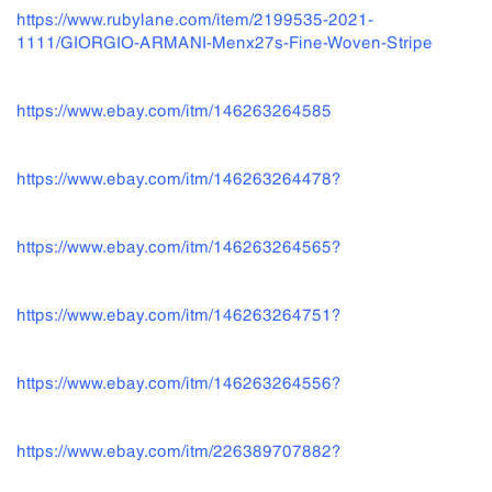
https://www.rubylane.com/item/2199535-2021-
1111/GIORGIO-ARMANI-Menx27s-Fine-Woven-Stripe
https://www.ebay.com/itm/146263264585
https://www.ebay.com/itm/146263264478?
https://www.ebay.com/itm/146263264565?
https://www.ebay.com/itm/146263264751?
https://www.ebay.com/itm/146263264556?
https://www.ebay.com/itm/226389707882?