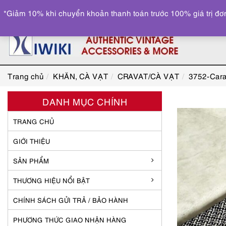
*Giảm 10% khi chuyển khoản thanh toán trước 100% giá trị đơn
Trang chủ
KHĂN, CÀ VẠT
CRAVAT/CÀ VẠT
3752-Cara
DANH MỤC CHÍNH
TRANG CHỦ
GIỚI THIỆU
SẢN PHẨM
THƯƠNG HIỆU NỔI BẬT
CHÍNH SÁCH GỬI TRẢ / BẢO HÀNH
PHƯƠNG THỨC GIAO NHẬN HÀNG