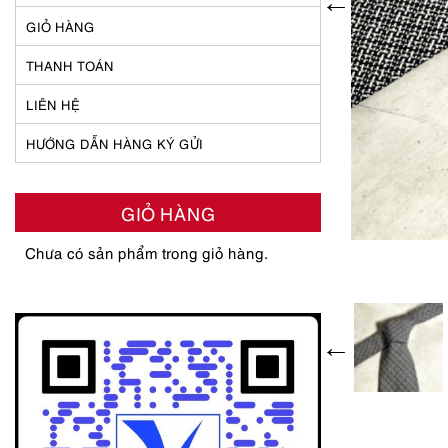
GIỎ HÀNG
THANH TOÁN
LIÊN HỆ
HƯỚNG DẪN HÀNG KÝ GỬI
GIỎ HÀNG
Chưa có sản phẩm trong giỏ hàng.