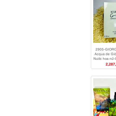
2905-GIOR
Acqua de Gi
Nước hoa nữ-
2,287