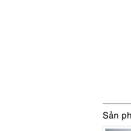
Sản ph