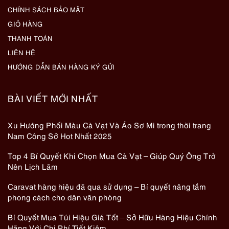
CHÍNH SÁCH BẢO MẬT
GIỎ HÀNG
THANH TOÁN
LIÊN HỆ
HƯỚNG DẪN BÁN HÀNG KÝ GỬI
BÀI VIẾT MỚI NHẤT
Xu Hướng Phối Màu Cà Vạt Và Áo Sơ Mi trong thời trang
Nam Công Sở Hot Nhất 2025
Top 4 Bí Quyết Khi Chọn Mua Cà Vạt – Giúp Quý Ông Trở
Nên Lịch Lãm
Caravat hàng hiệu đã qua sử dụng – Bí quyết nâng tầm
phong cách cho dân văn phòng
Bí Quyết Mua Túi Hiệu Giá Tốt – Sở Hữu Hàng Hiệu Chính
Hãng Với Chi Phí Tiết Kiệm