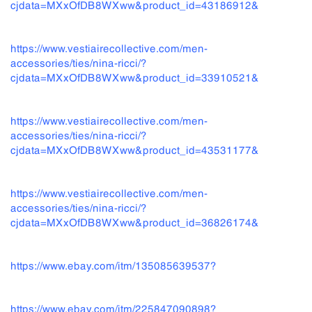
cjdata=MXxOfDB8WXww&product_id=43186912&
https://www.vestiairecollective.com/men-
accessories/ties/nina-ricci/?
cjdata=MXxOfDB8WXww&product_id=33910521&
https://www.vestiairecollective.com/men-
accessories/ties/nina-ricci/?
cjdata=MXxOfDB8WXww&product_id=43531177&
https://www.vestiairecollective.com/men-
accessories/ties/nina-ricci/?
cjdata=MXxOfDB8WXww&product_id=36826174&
https://www.ebay.com/itm/135085639537?
https://www.ebay.com/itm/225847090898?