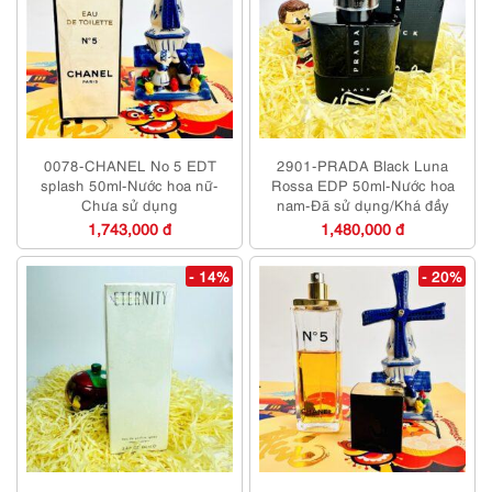
0078-CHANEL No 5 EDT
2901-PRADA Black Luna
splash 50ml-Nước hoa nữ-
Rossa EDP 50ml-Nước hoa
Chưa sử dụng
nam-Đã sử dụng/Khá đầy
1,743,000 đ
1,480,000 đ
- 14%
- 20%