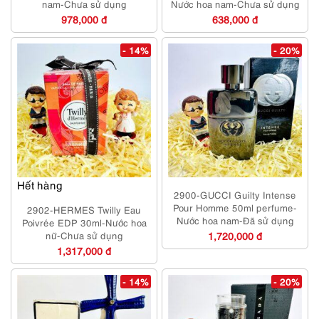
nam-Chưa sử dụng
Nước hoa nam-Chưa sử dụng
978,000 đ
638,000 đ
- 14%
- 20%
Hết hàng
2900-GUCCI Guilty Intense
Pour Homme 50ml perfume-
2902-HERMES Twilly Eau
Nước hoa nam-Đã sử dụng
Poivrée EDP 30ml-Nước hoa
nữ-Chưa sử dụng
1,720,000 đ
1,317,000 đ
- 14%
- 20%