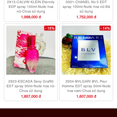
2913-CALVIN KLEIN Eternity
0001-CHANEL No 5 EDT
EDP spray 100ml-Nước hoa
spray 100ml-Nước hoa nữ-Đã
nữ-Chưa sử dụng
sử dụng
1,998,000 đ
1,752,000 đ
- 15%
- 14%
2923-ESCADA Sexy Graffiti
2934-BVLGARI BVL Pour
EDT spray 50ml-Nước hoa nữ-
Homme EDT spray 50ml-Nước
Chưa sử dụng
hoa nam-Chưa sử dụng
1,857,000 đ
1,607,000 đ