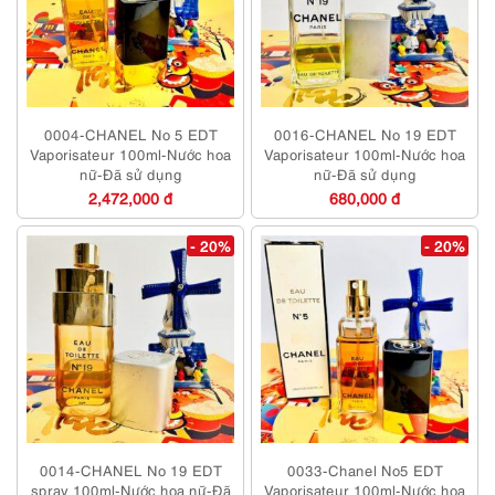
0004-CHANEL No 5 EDT
0016-CHANEL No 19 EDT
Vaporisateur 100ml-Nước hoa
Vaporisateur 100ml-Nước hoa
nữ-Đã sử dụng
nữ-Đã sử dụng
2,472,000 đ
680,000 đ
- 20%
- 20%
0014-CHANEL No 19 EDT
0033-Chanel No5 EDT
spray 100ml-Nước hoa nữ-Đã
Vaporisateur 100ml-Nước hoa