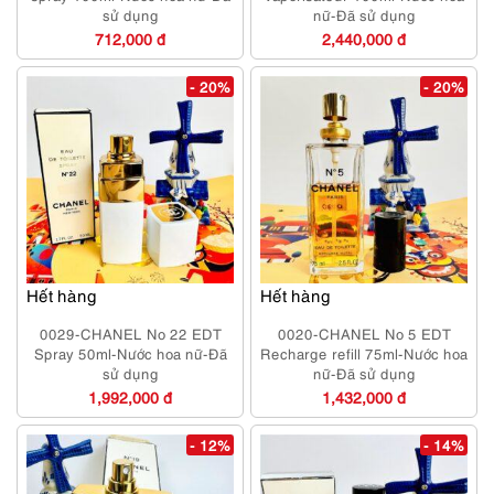
sử dụng
nữ-Đã sử dụng
712,000 đ
2,440,000 đ
- 20%
- 20%
Hết hàng
Hết hàng
0029-CHANEL No 22 EDT
0020-CHANEL No 5 EDT
Spray 50ml-Nước hoa nữ-Đã
Recharge refill 75ml-Nước hoa
sử dụng
nữ-Đã sử dụng
1,992,000 đ
1,432,000 đ
- 12%
- 14%