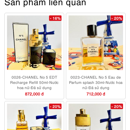
Sản phẩm liên quan
- 16%
- 20%
0026-CHANEL No 5 EDT
0023-CHANEL No 5 Eau de
Recharge Refill 50ml-Nước
Parfum splash 30ml-Nước hoa
hoa nữ-Đã sử dụng
nữ-Đã sử dụng
872,000 đ
712,000 đ
- 20%
- 20%