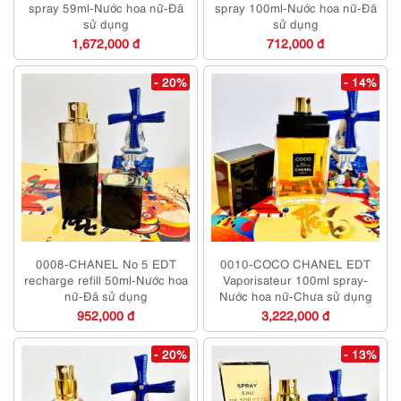
spray 59ml-Nước hoa nữ-Đã
spray 100ml-Nước hoa nữ-Đã
sử dụng
sử dụng
1,672,000 đ
712,000 đ
- 20%
- 14%
0008-CHANEL No 5 EDT
0010-COCO CHANEL EDT
recharge refill 50ml-Nước hoa
Vaporisateur 100ml spray-
nữ-Đã sử dụng
Nước hoa nữ-Chưa sử dụng
952,000 đ
3,222,000 đ
- 20%
- 13%