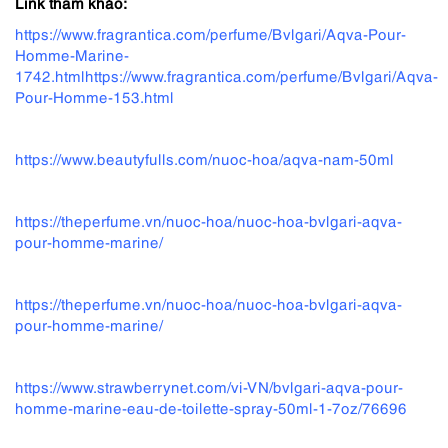
Link tham khảo:
h
ttps://www.fragrantica.com/perfume/Bvlgari/Aqva-Pour-
Homme-Marine-
1742.htmlhttps://www.fragrantica.com/perfume/Bvlgari/Aqva-
Pour-Homme-153.html
https://www.beautyfulls.com/nuoc-hoa/aqva-nam-50ml
https://theperfume.vn/nuoc-hoa/nuoc-hoa-bvlgari-aqva-
pour-homme-marine/
https://theperfume.vn/nuoc-hoa/nuoc-hoa-bvlgari-aqva-
pour-homme-marine/
https://www.strawberrynet.com/vi-VN/bvlgari-aqva-pour-
homme-marine-eau-de-toilette-
spray-50ml-1-7oz/76696