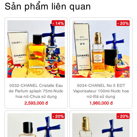
Sản phẩm liên quan
- 14%
- 20%
0032-CHANEL Cristalle Eau
0034-CHANEL No 5 EDT
de Parfum splash 75ml-Nước
Vaporisateur 100ml-Nước hoa
hoa nữ-Chưa sử dụng
nữ-Đã sử dụng
2,593,000 đ
1,960,000 đ
- 20%
- 20%