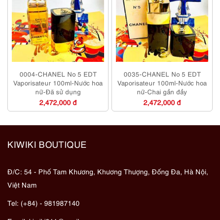
0004-CHANEL No 5 EDT
0035-CHANEL No 5 EDT
Vaporisateur 100ml-Nước hoa
Vaporisateur 100ml-Nước hoa
nữ-Đã sử dụng
nữ-Chai gần đầy
2,472,000 đ
2,472,000 đ
KIWIKI BOUTIQUE
Đ/C: 54 - Phố Tam Khương, Khương Thượng, Đống Đa, Hà Nội,
Việt Nam
Tel: (+84) - 981987140