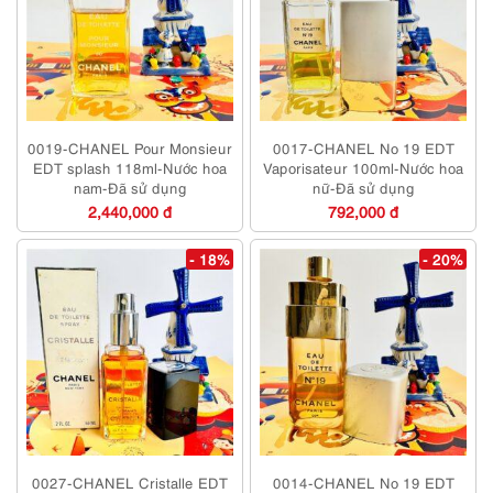
0019-CHANEL Pour Monsieur
0017-CHANEL No 19 EDT
EDT splash 118ml-Nước hoa
Vaporisateur 100ml-Nước hoa
nam-Đã sử dụng
nữ-Đã sử dụng
2,440,000 đ
792,000 đ
- 18%
- 20%
0027-CHANEL Cristalle EDT
0014-CHANEL No 19 EDT