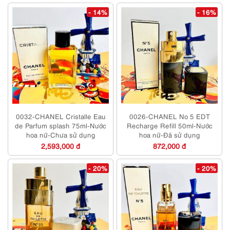
- 14%
- 16%
0032-CHANEL Cristalle Eau
0026-CHANEL No 5 EDT
de Parfum splash 75ml-Nước
Recharge Refill 50ml-Nước
hoa nữ-Chưa sử dụng
hoa nữ-Đã sử dụng
2,593,000 đ
872,000 đ
- 20%
- 20%