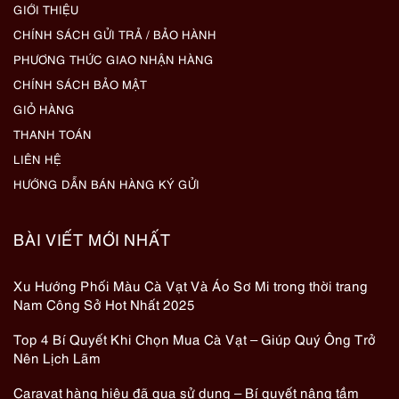
GIỚI THIỆU
CHÍNH SÁCH GỬI TRẢ / BẢO HÀNH
PHƯƠNG THỨC GIAO NHẬN HÀNG
CHÍNH SÁCH BẢO MẬT
GIỎ HÀNG
THANH TOÁN
LIÊN HỆ
HƯỚNG DẪN BÁN HÀNG KÝ GỬI
BÀI VIẾT MỚI NHẤT
Xu Hướng Phối Màu Cà Vạt Và Áo Sơ Mi trong thời trang
Nam Công Sở Hot Nhất 2025
Top 4 Bí Quyết Khi Chọn Mua Cà Vạt – Giúp Quý Ông Trở
Nên Lịch Lãm
Caravat hàng hiệu đã qua sử dụng – Bí quyết nâng tầm