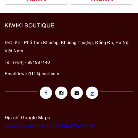
KIWIKI BOUTIQUE
Đ/C: 54 - Phố Tam Khương, Khương Thượng, Đống Đa, Hà Nội,
Việt Nam
Tel: (+84) - 981987140
Email:
kiwiki911@gmail.com
z
Địa chỉ Google Maps:
https://goo.gl/maps/eby8bKyks7Bx89oa6