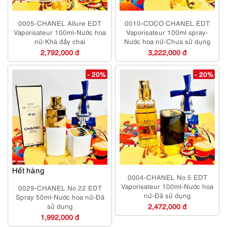
0005-CHANEL Allure EDT
0010-COCO CHANEL EDT
Vaporisateur 100ml-Nước hoa
Vaporisateur 100ml spray-
nữ-Khá đầy chai
Nước hoa nữ-Chưa sử dụng
2,792,000 đ
3,222,000 đ
- 20%
- 20%
Hết hàng
0004-CHANEL No 5 EDT
Vaporisateur 100ml-Nước hoa
0029-CHANEL No 22 EDT
nữ-Đã sử dụng
Spray 50ml-Nước hoa nữ-Đã
sử dụng
2,472,000 đ
1,992,000 đ