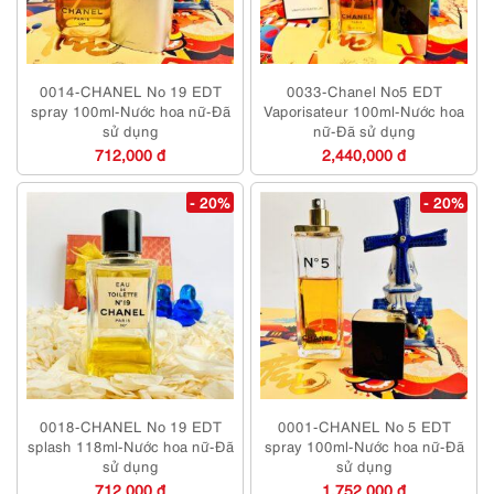
0014-CHANEL No 19 EDT
0033-Chanel No5 EDT
spray 100ml-Nước hoa nữ-Đã
Vaporisateur 100ml-Nước hoa
sử dụng
nữ-Đã sử dụng
712,000 đ
2,440,000 đ
- 20%
- 20%
0018-CHANEL No 19 EDT
0001-CHANEL No 5 EDT
splash 118ml-Nước hoa nữ-Đã
spray 100ml-Nước hoa nữ-Đã
sử dụng
sử dụng
712,000 đ
1,752,000 đ