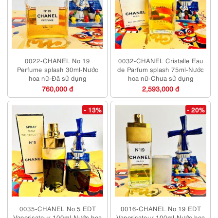
0022-CHANEL No 19
0032-CHANEL Cristalle Eau
Perfume splash 30ml-Nước
de Parfum splash 75ml-Nước
hoa nữ-Đã sử dụng
hoa nữ-Chưa sử dụng
760,000 đ
2,593,000 đ
- 13%
- 20%
0035-CHANEL No 5 EDT
0016-CHANEL No 19 EDT
Vaporisateur 100ml-Nước hoa
Vaporisateur 100ml-Nước hoa