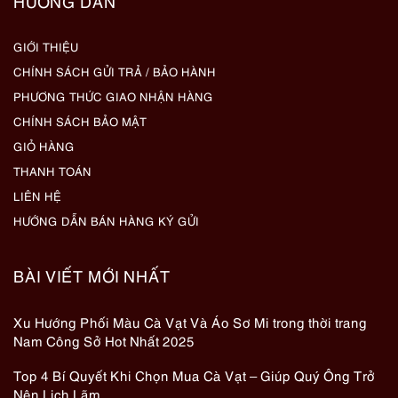
HƯỚNG DẪN
GIỚI THIỆU
CHÍNH SÁCH GỬI TRẢ / BẢO HÀNH
PHƯƠNG THỨC GIAO NHẬN HÀNG
CHÍNH SÁCH BẢO MẬT
GIỎ HÀNG
THANH TOÁN
LIÊN HỆ
HƯỚNG DẪN BÁN HÀNG KÝ GỬI
BÀI VIẾT MỚI NHẤT
Xu Hướng Phối Màu Cà Vạt Và Áo Sơ Mi trong thời trang
Nam Công Sở Hot Nhất 2025
Top 4 Bí Quyết Khi Chọn Mua Cà Vạt – Giúp Quý Ông Trở
Nên Lịch Lãm