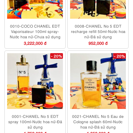
0010-COCO CHANEL EDT
0008-CHANEL No 5 EDT
Vaporisateur 100ml spray-
recharge refill 50ml-Nước hoa
Nước hoa nữ-Chưa sử dụng
nữ-Đã sử dụng
3,222,000 đ
952,000 đ
- 20%
- 20%
0001-CHANEL No 5 EDT
0021-CHANEL No 5 Eau de
spray 100ml-Nước hoa nữ-Đã
Cologne splash 60ml-Nước
sử dụng
hoa nữ-Đã sử dụng