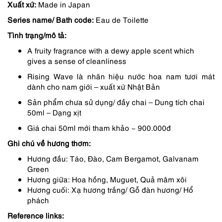
Xuất xứ:
Made in Japan
Series name/ Bath code:
Eau de Toilette
Tình trạng/mô tả:
A fruity fragrance with a dewy apple scent which
gives a sense of cleanliness
Rising Wave là nhãn hiệu nước hoa nam tươi mát
dành cho nam giới – xuất xứ Nhật Bản
Sản phẩm chưa sử dụng/ đầy chai – Dung tích chai
50ml – Dạng xịt
Giá chai 50ml mới tham khảo ~ 900.000đ
Ghi chú về hương thơm:
Hương đầu: Táo, Đào, Cam Bergamot, Galvanam
Green
Hương giữa: Hoa hồng, Muguet, Quả mâm xôi
Hương cuối: Xạ hương trắng/ Gỗ đàn hương/ Hổ
phách
Reference links: