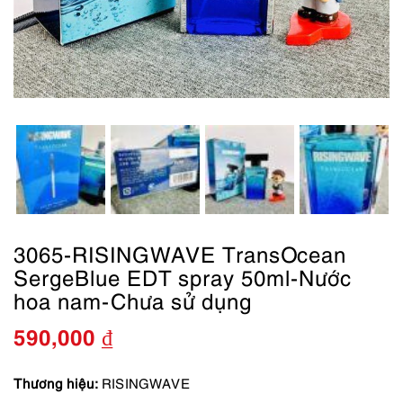
3065-RISINGWAVE TransOcean
SergeBlue EDT spray 50ml-Nước
hoa nam-Chưa sử dụng
590,000
₫
Thương hiệu:
RISINGWAVE