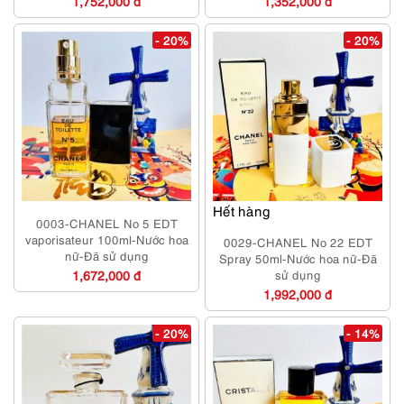
1,752,000 đ
1,352,000 đ
- 20%
- 20%
Hết hàng
0003-CHANEL No 5 EDT
vaporisateur 100ml-Nước hoa
0029-CHANEL No 22 EDT
nữ-Đã sử dụng
Spray 50ml-Nước hoa nữ-Đã
1,672,000 đ
sử dụng
1,992,000 đ
- 20%
- 14%