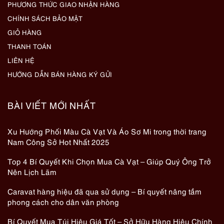
PHƯƠNG THỨC GIAO NHẬN HÀNG
CHÍNH SÁCH BẢO MẬT
GIỎ HÀNG
THANH TOÁN
LIÊN HỆ
HƯỚNG DẪN BÁN HÀNG KÝ GỬI
BÀI VIẾT MỚI NHẤT
Xu Hướng Phối Màu Cà Vạt Và Áo Sơ Mi trong thời trang
Nam Công Sở Hot Nhất 2025
Top 4 Bí Quyết Khi Chọn Mua Cà Vạt – Giúp Quý Ông Trở
Nên Lịch Lãm
Caravat hàng hiệu đã qua sử dụng – Bí quyết nâng tầm
phong cách cho dân văn phòng
Bí Quyết Mua Túi Hiệu Giá Tốt – Sở Hữu Hàng Hiệu Chính