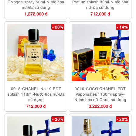
Cologne spray 50ml-Nước hoa
Parfum splash 30ml-Nước hoa
nữ-Đã sử dụng
nữ-Đã sử dụng
1,272,000 đ
712,000 đ
- 20%
- 14%
0018-CHANEL No 19 EDT
0010-COCO CHANEL EDT
splash 118ml-Nước hoa nữ-Đã
Vaporisateur 100ml spray-
sử dụng
Nước hoa nữ-Chưa sử dụng
712,000 đ
3,222,000 đ
- 20%
- 20%