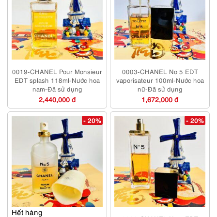
0019-CHANEL Pour Monsieur
0003-CHANEL No 5 EDT
EDT splash 118ml-Nước hoa
vaporisateur 100ml-Nước hoa
nam-Đã sử dụng
nữ-Đã sử dụng
2,440,000 đ
1,672,000 đ
- 20%
- 20%
Hết hàng