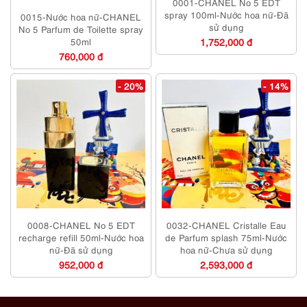
0001-CHANEL No 5 EDT
spray 100ml-Nước hoa nữ-Đã
0015-Nước hoa nữ-CHANEL
sử dụng
No 5 Parfum de Toilette spray
50ml
1,752,000 đ
760,000 đ
- 20%
- 14%
0008-CHANEL No 5 EDT
0032-CHANEL Cristalle Eau
recharge refill 50ml-Nước hoa
de Parfum splash 75ml-Nước
nữ-Đã sử dụng
hoa nữ-Chưa sử dụng
952,000 đ
2,593,000 đ