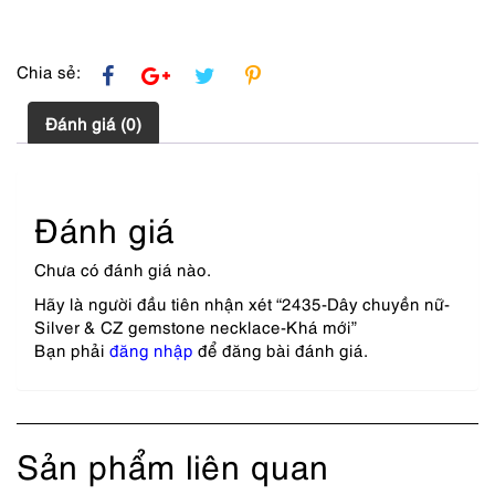
lượng
Chia sẻ:
Đánh giá (0)
Đánh giá
Chưa có đánh giá nào.
Hãy là người đầu tiên nhận xét “2435-Dây chuyền nữ-
Silver & CZ gemstone necklace-Khá mới”
Bạn phải
đăng nhập
để đăng bài đánh giá.
Sản phẩm liên quan