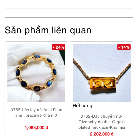
Sản phẩm liên quan
- 24%
- 14%
Hết hàng
0755-Lắc tay nữ-Ariki Paua
shell bracelet-Khá mới
0762-Dây chuyền nữ-
Givenchy double G gold
1,088,000 đ
plated necklace-Khá mới
2,202,000 đ