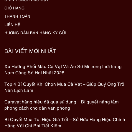
GIỎ HÀNG
THANH TOÁN
LIÊN HỆ
HƯỚNG DẪN BÁN HÀNG KÝ GỬI
BÀI VIẾT MỚI NHẤT
Xu Hướng Phối Màu Cà Vạt Và Áo Sơ Mi trong thời trang
Nam Công Sở Hot Nhất 2025
Top 4 Bí Quyết Khi Chọn Mua Cà Vạt – Giúp Quý Ông Trở
Nên Lịch Lãm
Caravat hàng hiệu đã qua sử dụng – Bí quyết nâng tầm
phong cách cho dân văn phòng
Bí Quyết Mua Túi Hiệu Giá Tốt – Sở Hữu Hàng Hiệu Chính
Hãng Với Chi Phí Tiết Kiệm