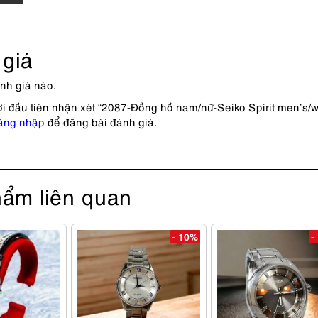
giá
nh giá nào.
ời đầu tiên nhận xét “2087-Đồng hồ nam/nữ-Seiko Spirit men’s
ăng nhập
để đăng bài đánh giá.
ẩm liên quan
- 10%
-