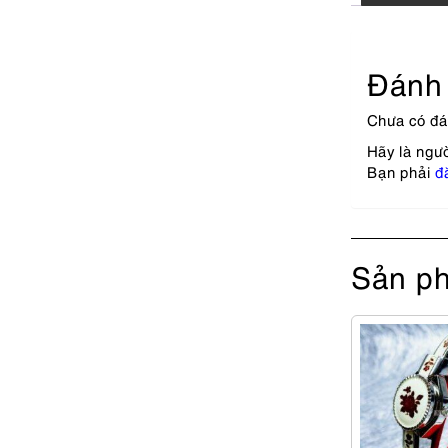
Đánh 
Chưa có đá
Hãy là ngư
Bạn phải
đ
Sản ph