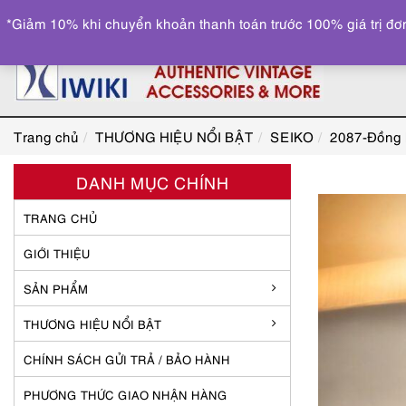
*Giảm 10% khi chuyển khoản thanh toán trước 100% giá trị đơn
Trang chủ
THƯƠNG HIỆU NỔI BẬT
SEIKO
2087-Đồng 
DANH MỤC CHÍNH
TRANG CHỦ
GIỚI THIỆU
SẢN PHẨM
THƯƠNG HIỆU NỔI BẬT
CHÍNH SÁCH GỬI TRẢ / BẢO HÀNH
PHƯƠNG THỨC GIAO NHẬN HÀNG