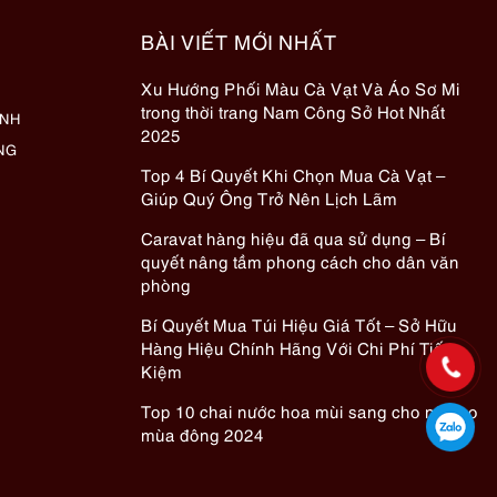
BÀI VIẾT MỚI NHẤT
Xu Hướng Phối Màu Cà Vạt Và Áo Sơ Mi
trong thời trang Nam Công Sở Hot Nhất
ÀNH
2025
NG
Top 4 Bí Quyết Khi Chọn Mua Cà Vạt –
Giúp Quý Ông Trở Nên Lịch Lãm
Caravat hàng hiệu đã qua sử dụng – Bí
quyết nâng tầm phong cách cho dân văn
phòng
Bí Quyết Mua Túi Hiệu Giá Tốt – Sở Hữu
Hàng Hiệu Chính Hãng Với Chi Phí Tiết
Kiệm
Top 10 chai nước hoa mùi sang cho nữ cho
mùa đông 2024