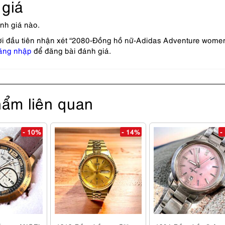
giá
nh giá nào.
ời đầu tiên nhận xét “2080-Đồng hồ nữ-Adidas Adventure wome
ăng nhập
để đăng bài đánh giá.
ẩm liên quan
- 10%
- 14%
-