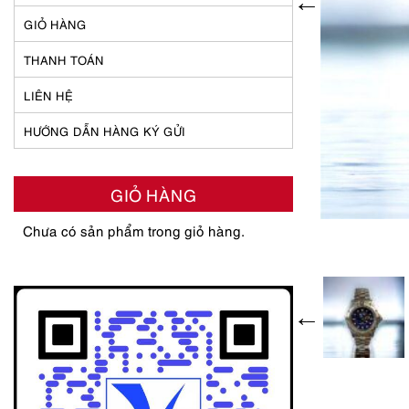
GIỎ HÀNG
THANH TOÁN
LIÊN HỆ
HƯỚNG DẪN HÀNG KÝ GỬI
GIỎ HÀNG
Chưa có sản phẩm trong giỏ hàng.