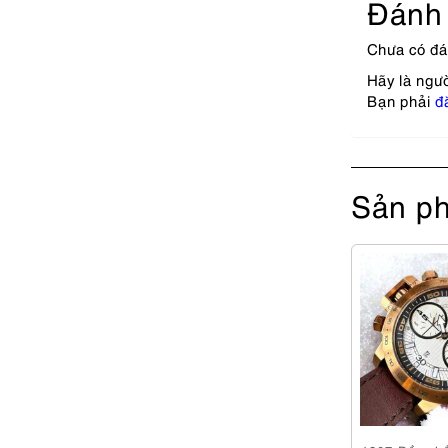
Đánh 
Chưa có đá
Hãy là ngư
Bạn phải
đ
Sản ph