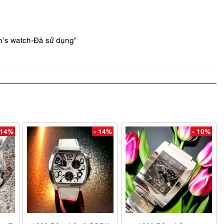
n’s watch-Đã sử dụng”
 14%
- 14%
- 10%