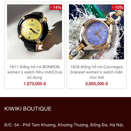
- 14%
- 10%
1811-Đồng hồ nữ-BONBON
1828-Đồng hồ nữ-Courreges
women’s watch-Như mới/Chưa
bracelet women’s watch-Gần
sử dụng
như mới
1,573,000 đ
2,655,000 đ
KIWIKI BOUTIQUE
Đ/C: 54 - Phố Tam Khương, Khương Thượng, Đống Đa, Hà Nội,