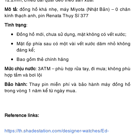
Mô tả
: đồng hồ khá nhẹ, máy Miyota (Nhật Bản) – 0 chân
kính thạch anh, pin Renata Thụy Sĩ 377
Tình trạng
:
Đồng hồ mới, chưa sử dụng, mặt không có vết xước;
Mặt ốp phía sau có một vài vết xước dăm nhỏ không
đáng kể;
Bao gồm thẻ chính hãng
Mức chịu nước
: 3ATM – phù hợp rửa tay, đi mưa; không phù
hợp tắm và bơi lội
Bảo hành:
Thay pin miễn phí và bảo hành máy đồng hồ
trong vòng 1 năm kể từ ngày mua.
Reference links:
https://th.shadestation.com/designer-watches/Ed-