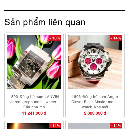
Sản phẩm liên quan
- 10%
- 14%
1800-Đồng hồ nam-LANVIN
1806-Đồng hồ nam-Anger
chronograph men’s watch-
Clover Black Master men’s
Gần như mới
watch-Khá mới
11,241,000 đ
2,083,000 đ
- 14%
- 14%