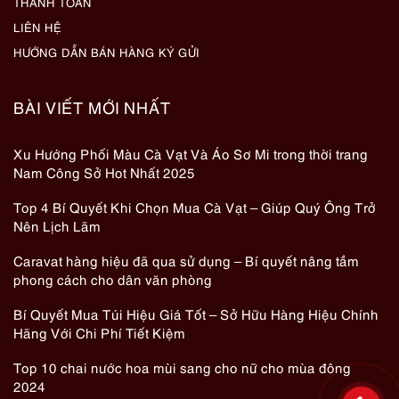
THANH TOÁN
LIÊN HỆ
HƯỚNG DẪN BÁN HÀNG KÝ GỬI
BÀI VIẾT MỚI NHẤT
Xu Hướng Phối Màu Cà Vạt Và Áo Sơ Mi trong thời trang
Nam Công Sở Hot Nhất 2025
Top 4 Bí Quyết Khi Chọn Mua Cà Vạt – Giúp Quý Ông Trở
Nên Lịch Lãm
Caravat hàng hiệu đã qua sử dụng – Bí quyết nâng tầm
phong cách cho dân văn phòng
Bí Quyết Mua Túi Hiệu Giá Tốt – Sở Hữu Hàng Hiệu Chính
Hãng Với Chi Phí Tiết Kiệm
Top 10 chai nước hoa mùi sang cho nữ cho mùa đông
2024