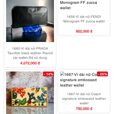
1656-Ví dài nữ-FENDI
Monogram FF zucca wallet
952,000 đ
1660-Ví dài nữ-PRADA
Taurillon black leather Round
zip wallet-Đã sử dụng
4,072,000 đ
- 14%
- 20%
1667-Ví dài nữ-Coach
signature embossed leather
wallet
792,000 đ