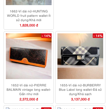
1662-Ví dài nữ-HUNTING
WORLD fruit pattern wallet-Ít
sử dụng/Khá mới
1,828,000 đ
- 14%
- 14%
1652-Ví dài nữ-PIERRE
1655-Ví dài nữ-BURBERRY
BALMAIN vintage long wallet-
Blue Label long wallet-Đã sử
Gần như mới
dụng/Khá sạch
2,372,000 đ
3,137,000 đ