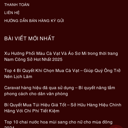
THANH TOÁN
LIÊN HỆ
HƯỚNG DẪN BÁN HÀNG KÝ GỬI
BÀI VIẾT MỚI NHẤT
Xu Hướng Phối Màu Cà Vạt Và Áo Sơ Mi trong thời trang
Nam Công Sở Hot Nhất 2025
Top 4 Bí Quyết Khi Chọn Mua Cà Vạt – Giúp Quý Ông Trở
Nên Lịch Lãm
Caravat hàng hiệu đã qua sử dụng – Bí quyết nâng tầm
phong cách cho dân văn phòng
Bí Quyết Mua Túi Hiệu Giá Tốt – Sở Hữu Hàng Hiệu Chính
Hãng Với Chi Phí Tiết Kiệm
Top 10 chai nước hoa mùi sang cho nữ cho mùa đông
2024