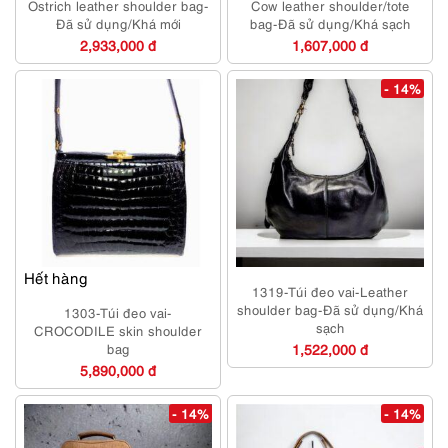
Ostrich leather shoulder bag-
Cow leather shoulder/tote
Đã sử dụng/Khá mới
bag-Đã sử dụng/Khá sạch
2,933,000 đ
1,607,000 đ
- 14%
Hết hàng
1319-Túi đeo vai-Leather
shoulder bag-Đã sử dụng/Khá
1303-Túi đeo vai-
sạch
CROCODILE skin shoulder
bag
1,522,000 đ
5,890,000 đ
- 14%
- 14%