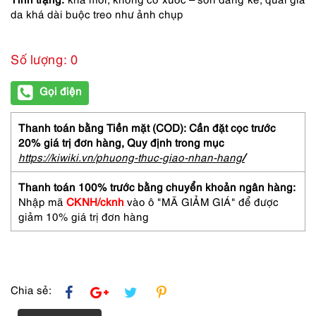
da khá dài buộc treo như ảnh chụp
Số lượng: 0
Gọi điện
Thanh toán bằng Tiền mặt (COD): Cần đặt cọc trước
20% giá trị đơn hàng,
Quy định trong mục
https://kiwiki.vn/phuong-thuc-giao-nhan-hang
/
Thanh toán 100% trước bằng chuyển khoản ngân hàng:
Nhập mã
CKNH/cknh
vào ô "MÃ GIẢM GIÁ" để được
giảm 10% giá trị đơn hàng
Chia sẻ: