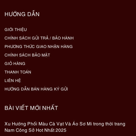
HƯỚNG DẪN
GIỚI THIỆU
CHÍNH SÁCH GỬI TRẢ / BẢO HÀNH
PHƯƠNG THỨC GIAO NHẬN HÀNG
CHÍNH SÁCH BẢO MẬT
GIỎ HÀNG
THANH TOÁN
LIÊN HỆ
HƯỚNG DẪN BÁN HÀNG KÝ GỬI
BÀI VIẾT MỚI NHẤT
Xu Hướng Phối Màu Cà Vạt Và Áo Sơ Mi trong thời trang
Nam Công Sở Hot Nhất 2025