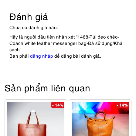
Đánh giá
Chưa có đánh giá nào.
Hãy là người đầu tiên nhận xét “1468-Túi đeo chéo-
Coach white leather messenger bag-Đã sử dụng/Khá
sạch”
Bạn phải
đăng nhập
để đăng bài đánh giá.
Sản phẩm liên quan
- 14%
- 14%