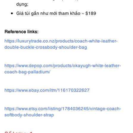
dụng;
Giá túi gần như mới tham khảo ~ $189
Reference links:
https://luxurytrade.co.nz/products/coach-white-leather-
double-buckle-crossbody-shoulder-bag
https://www.depop.com/products/okayugh-white-leather-
coach-bag-palladium/
https://www.ebay.com/itm/116170322627
https://www.etsy.com/listing/1784036245/vintage-coach-
softbody-shoulder-strap