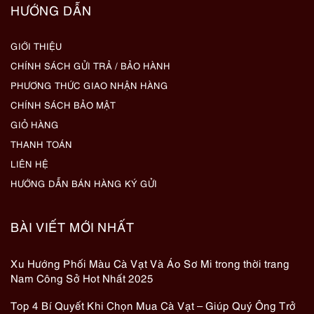
HƯỚNG DẪN
GIỚI THIỆU
CHÍNH SÁCH GỬI TRẢ / BẢO HÀNH
PHƯƠNG THỨC GIAO NHẬN HÀNG
CHÍNH SÁCH BẢO MẬT
GIỎ HÀNG
THANH TOÁN
LIÊN HỆ
HƯỚNG DẪN BÁN HÀNG KÝ GỬI
BÀI VIẾT MỚI NHẤT
Xu Hướng Phối Màu Cà Vạt Và Áo Sơ Mi trong thời trang
Nam Công Sở Hot Nhất 2025
Top 4 Bí Quyết Khi Chọn Mua Cà Vạt – Giúp Quý Ông Trở