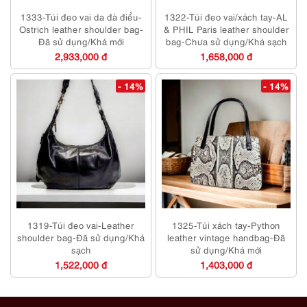
1333-Túi đeo vai da đà điểu-
1322-Túi đeo vai/xách tay-AL
Ostrich leather shoulder bag-
& PHIL Paris leather shoulder
Đã sử dụng/Khá mới
bag-Chưa sử dụng/Khá sạch
2,933,000 đ
1,658,000 đ
- 14%
- 14%
1319-Túi đeo vai-Leather
1325-Túi xách tay-Python
shoulder bag-Đã sử dụng/Khá
leather vintage handbag-Đã
sạch
sử dụng/Khá mới
1,522,000 đ
1,403,000 đ