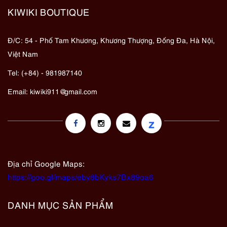
KIWIKI BOUTIQUE
Đ/C: 54 - Phố Tam Khương, Khương Thượng, Đống Đa, Hà Nội,
Việt Nam
Tel: (+84) - 981987140
Email:
kiwiki911@gmail.com
z
Địa chỉ Google Maps:
https://goo.gl/maps/eby8bKyks7Bx89oa6
DANH MỤC SẢN PHẨM