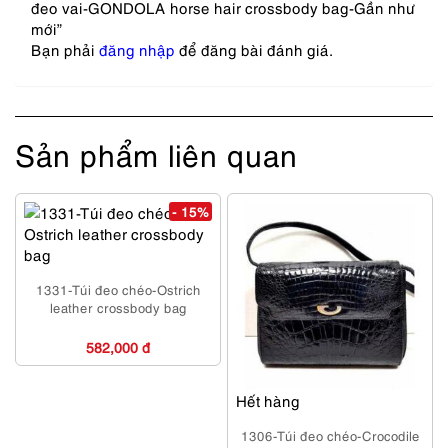
đeo vai-GONDOLA horse hair crossbody bag-Gần như
mới”
Bạn phải
đăng nhập
để đăng bài đánh giá.
Sản phẩm liên quan
- 15%
1331-Túi đeo chéo-Ostrich
leather crossbody bag
582,000 đ
Hết hàng
1306-Túi đeo chéo-Crocodile