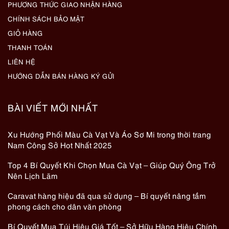
PHƯƠNG THỨC GIAO NHẬN HÀNG
CHÍNH SÁCH BẢO MẬT
GIỎ HÀNG
THANH TOÁN
LIÊN HỆ
HƯỚNG DẪN BÁN HÀNG KÝ GỬI
BÀI VIẾT MỚI NHẤT
Xu Hướng Phối Màu Cà Vạt Và Áo Sơ Mi trong thời trang
Nam Công Sở Hot Nhất 2025
Top 4 Bí Quyết Khi Chọn Mua Cà Vạt – Giúp Quý Ông Trở
Nên Lịch Lãm
Caravat hàng hiệu đã qua sử dụng – Bí quyết nâng tầm
phong cách cho dân văn phòng
Bí Quyết Mua Túi Hiệu Giá Tốt – Sở Hữu Hàng Hiệu Chính