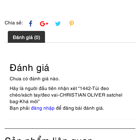
mới
số
lượng
Chia sẻ:
Đánh giá (0)
Đánh giá
Chưa có đánh giá nào.
Hãy là người đầu tiên nhận xét “1442-Túi đeo
chéo/xách tay/đeo vai-CHRISTIAN OLIVER satchel
bag-Khá mới”
Bạn phải
đăng nhập
để đăng bài đánh giá.