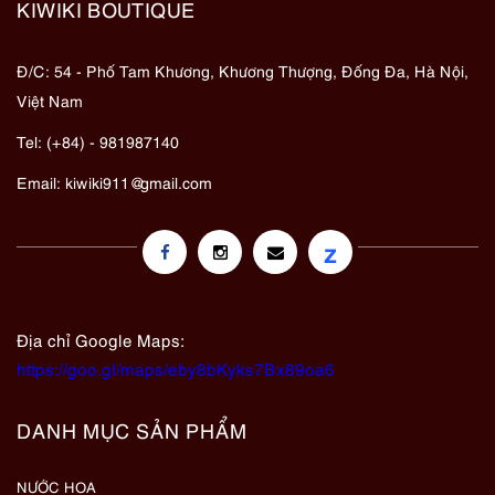
KIWIKI BOUTIQUE
Đ/C: 54 - Phố Tam Khương, Khương Thượng, Đống Đa, Hà Nội,
Việt Nam
Tel: (+84) - 981987140
Email:
kiwiki911@gmail.com
z
Địa chỉ Google Maps:
https://goo.gl/maps/eby8bKyks7Bx89oa6
DANH MỤC SẢN PHẨM
NƯỚC HOA