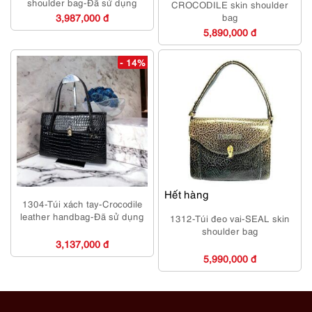
shoulder bag-Đã sử dụng
CROCODILE skin shoulder
3,987,000 đ
bag
5,890,000 đ
- 14%
Hết hàng
1304-Túi xách tay-Crocodile
leather handbag-Đã sử dụng
1312-Túi đeo vai-SEAL skin
shoulder bag
3,137,000 đ
5,990,000 đ