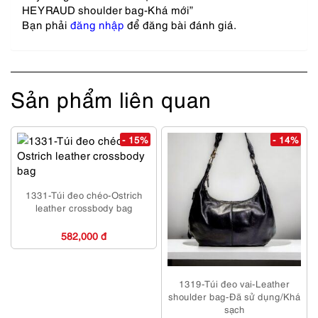
HEYRAUD shoulder bag-Khá mới”
Bạn phải
đăng nhập
để đăng bài đánh giá.
Sản phẩm liên quan
- 15%
- 14%
1331-Túi đeo chéo-Ostrich
leather crossbody bag
582,000 đ
1319-Túi đeo vai-Leather
shoulder bag-Đã sử dụng/Khá
sạch