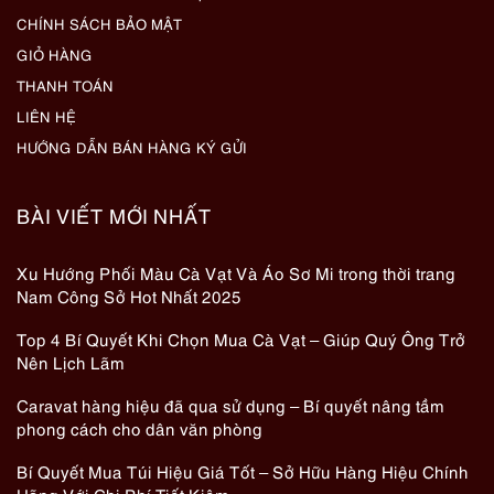
CHÍNH SÁCH BẢO MẬT
GIỎ HÀNG
THANH TOÁN
LIÊN HỆ
HƯỚNG DẪN BÁN HÀNG KÝ GỬI
BÀI VIẾT MỚI NHẤT
Xu Hướng Phối Màu Cà Vạt Và Áo Sơ Mi trong thời trang
Nam Công Sở Hot Nhất 2025
Top 4 Bí Quyết Khi Chọn Mua Cà Vạt – Giúp Quý Ông Trở
Nên Lịch Lãm
Caravat hàng hiệu đã qua sử dụng – Bí quyết nâng tầm
phong cách cho dân văn phòng
Bí Quyết Mua Túi Hiệu Giá Tốt – Sở Hữu Hàng Hiệu Chính